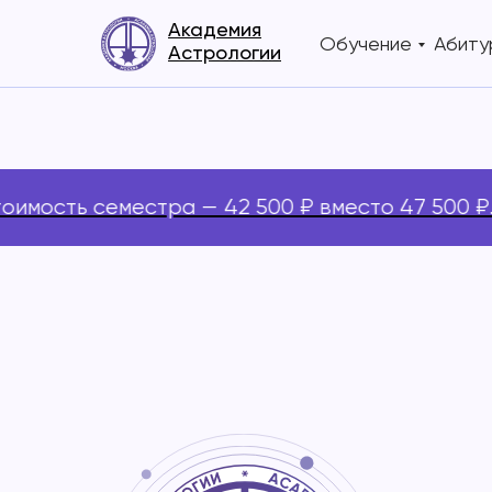
Академия
Обучение
Абиту
Астрологии
ть семестра — 42 500 ₽ вместо 47 500 ₽. И эт