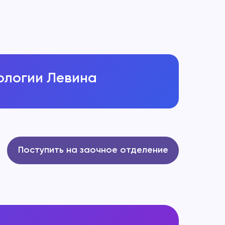
ологии Левина
Поступить на заочное отделение