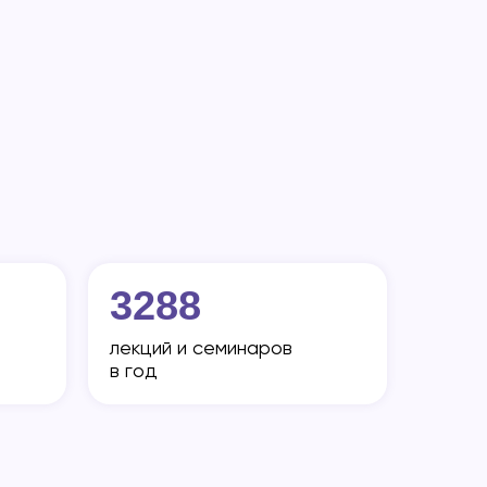
3288
лекций и семинаров
в год