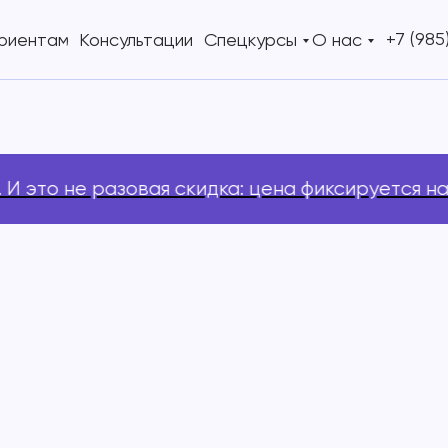
+7 (985
риентам
Консультации
Спецкурсы
О нас
о не разовая скидка: цена фиксируется на весь