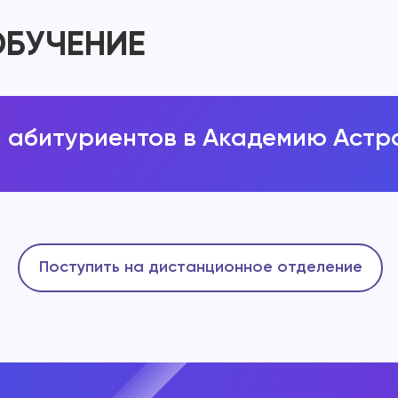
ОБУЧЕНИЕ
 абитуриентов в Академию Астр
Поступить на дистанционное отделение