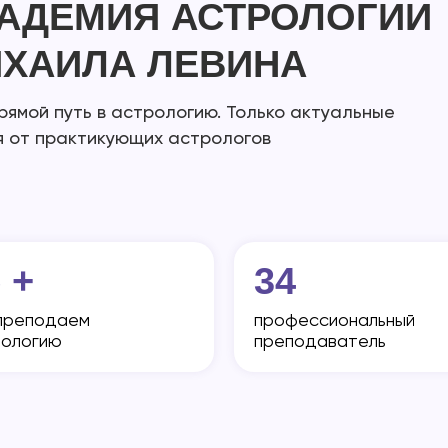
АДЕМИЯ АСТРОЛОГИИ
ХАИЛА ЛЕВИНА
рямой путь в астрологию. Только актуальные
я от практикующих астрологов
 +
34
преподаем
профессиональный
рологию
преподаватель