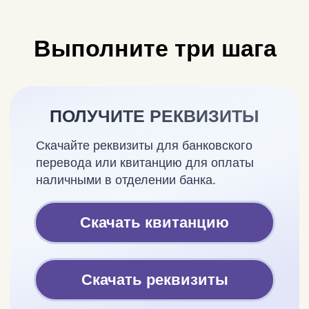
Скачайте реквизиты для банковского
перевода или квитанцию для оплаты
наличными в отделении банка.
Скачать квитанцию
Скачать реквизиты
ВЫПОЛНИТЕ ПЛАТЁЖ
Оплатите обучение в отделении банка
или банковским переводом.
Если готовы
оплатить сейчас
, получите
QR-код и отсканируйте его в банковском
приложении.
Получить QR-код