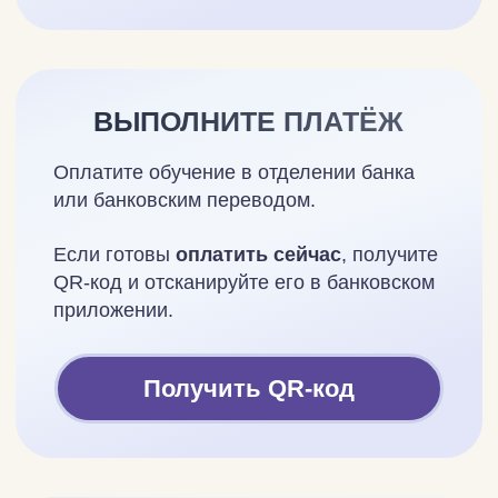
ОТПРАВЬТЕ ЗАЯВКУ
После оплаты скачайте или сделайте
скриншот квитанции.
Заполните форму заявки и прикрепите
квитанцию, затем нажмите кнопку
"Оформить заказ".
Оформить заявку