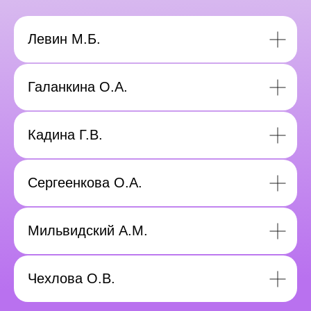
Левин М.Б.
Галанкина О.А.
Кадина Г.В.
Сергеенкова О.А.
Мильвидский А.М.
Чехлова О.В.