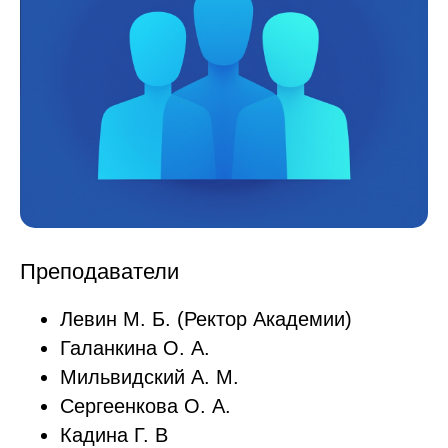
Преподаватели
Левин М. Б. (Ректор Академии)
Галанкина О. А.
Мильвидский А. М.
Сергеенкова О. А.
Кадина Г. В