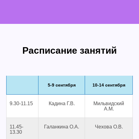
Расписание занятий
5-9 сентября
10-14 сентября
9.30-11.15
Кадина Г.В.
Мильвидский
А.М.
11.45-
Галанкина О.А.
Чехова О.В.
13.30