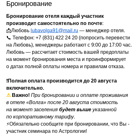
Бронирование
Бронирование отеля каждый участник
производит самостоятельно по почте
:
📩Любовь
lubavolga91@mail.ru
— менеджер отеля.
📞 Телефон: +7 (831) 422 24 20 (попросить перевести
на Любовь), менеджеры работают с 9:00 до 17:00 час.
Любовь — рассчитает стоимость вашей предоплаты
на момент бронирования места и проинформирует
о датах полной оплаты номера и правилам отказа.
❗
Полная оплата производится до 20 августа
включительно.
⚠
Важно!
При бронировании и оплате проживания
в отеле «Волга» после 20 августа стоимость
на момент заселения
будет выше
указанной
по корпоративному тарифу
.
⚡Обязательно сообщите при бронировании, что Вы -
участник семинара по Астрологии!