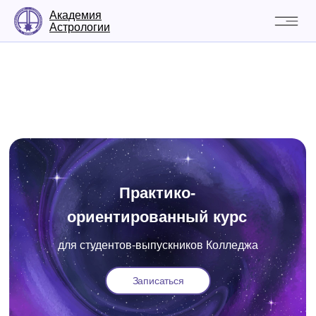
Академия
Астрологии
Практико-
ориентированный курс
для студентов-выпускников Колледжа
Записаться