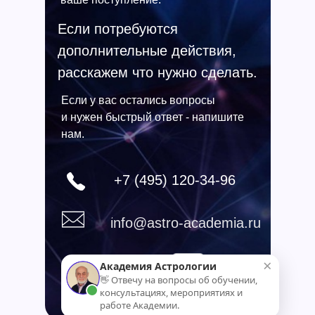
Если потребуются
дополнительные действия,
расскажем что нужно сделать.
Если у вас остались вопросы
и нужен быстрый ответ - напишите
нам.
+7 (495) 120-34-96
info@astro-academia.ru
×
Академия Астрологии
👋 Отвечу на вопросы об обучении,
консультациях, мероприятиях и
работе Академии.