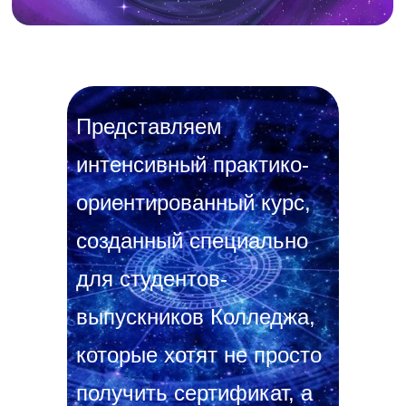
Представляем
интенсивный практико-
ориентированный курс,
созданный специально
для студентов-
выпускников Колледжа,
которые хотят не просто
получить сертификат, а