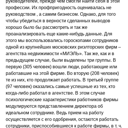
руководителей, прежде чем смогли найти себя в этой
профессии. Их профпригодность оценивалась не
руководством , а самим бизнесом. Однако, для того
чтобы убедиться в верности сделанных выводов
хорошо было бы рассмотреть и так же
проанализировать еще какие-нибудь данные. Для
этого мы воспользовались гороскопами сотрудников
одной из крупнейших московских риэлторских фирм –
агентства недвижимости «МИЭЛЬ». Так же, как и в
предыдущем случае, были выделены три группы. В
первую (305 человек) вошли люди, работающие или
работавшие на этой фирме. Во вторую (208 человек)
те из них, кто продолжает работать. В третьей группе
(97 человек) оказались самые успешные из тех, кто
когда-либо работал в агентстве. В этом случае
психологические характеристики работников фирмы
модулируются представлением директора об
идеальном сотруднике. Ведь прием на работу
осуществляется с его одобрения, остаются работать
сотрудники, приспособившиеся к работе фирмы, в т. ч.