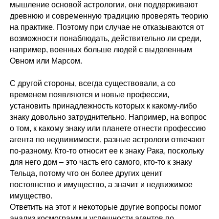
мышление основой астрологии, они поддерживают
древнюю и современную традицию проверять теорию
на практике. Поэтому при случае не отказываются от
возможности понаблюдать, действительно ли среди,
например, военных больше людей с выделенным
Овном или Марсом.
С другой стороны, всегда существовали, а со
временем появляются и новые профессии,
установить принадлежность которых к какому-либо
знаку довольно затруднительно. Например, на вопрос
о том, к какому знаку или планете отнести профессию
агента по недвижимости, разные астрологи отвечают
по-разному. Кто-то относит ее к знаку Рака, поскольку
для него дом – это часть его самого, кто-то к знаку
Тельца, потому что он более других ценит
постоянство и имущество, а значит и недвижимое
имущество.
Ответить на этот и некоторые другие вопросы помог
анализ космограмм и успешности агентов по