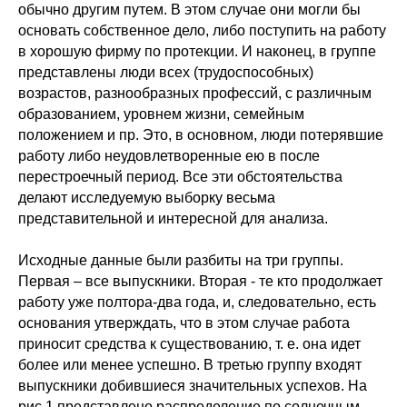
обычно другим путем. В этом случае они могли бы
основать собственное дело, либо поступить на работу
в хорошую фирму по протекции. И наконец, в группе
представлены люди всех (трудоспособных)
возрастов, разнообразных профессий, с различным
образованием, уровнем жизни, семейным
положением и пр. Это, в основном, люди потерявшие
работу либо неудовлетворенные ею в после
перестроечный период. Все эти обстоятельства
делают исследуемую выборку весьма
представительной и интересной для анализа.
Исходные данные были разбиты на три группы.
Первая – все выпускники. Вторая - те кто продолжает
работу уже полтора-два года, и, следовательно, есть
основания утверждать, что в этом случае работа
приносит средства к существованию, т. е. она идет
более или менее успешно. В третью группу входят
выпускники добившиеся значительных успехов. На
рис.1 представлено распределение по солнечным