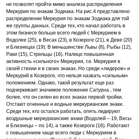
не позволят пройти мимо анализа распределения
Меркурия по знакам Зодиака. На рис.4 представлено
распределение Меркурия по знакам Зодиака для той
же группы данных. Среди тех, кто начал работать в
этом бизнесе больше всего людей с Меркурием в
Водолее (25), в Весах (23), в Козероге (21), в Деве (20)
и Близнецах (19). В меньшинстве Львы (8), Рыбы (12),
Раки (15), Стрельцы (16). Налицо повышенная
активность «сильного» Меркурия, т.е. Меркурия в
своей стихии и в своих знаках. Но среди «лидеров» и
Меркурий в Козероге, что нельзя назвать «сильным»
положением. Однако, такой результат еще раз
подчеркивает значимое положение Сатурна , тем
более, что он силен во всех знаках первой тройки.
Отстают огненные и водные меркурианские знаки.
Среди тех, кто остался работать, опять лидируют
воздушные меркурианские знаки (Водолей – 19, Весы
и Близнецы – по 14), а также Козероги (16). Работают
с повышением чаще всего люди с Меркурием в