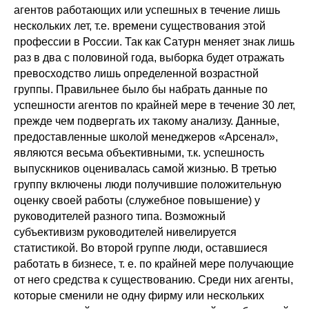
агентов работающих или успешных в течение лишь
нескольких лет, т.е. времени существования этой
профессии в России. Так как Сатурн меняет знак лишь
раз в два с половиной года, выборка будет отражать
превосходство лишь определенной возрастной
группы. Правильнее было бы набрать данные по
успешности агентов по крайней мере в течение 30 лет,
прежде чем подвергать их такому анализу. Данные,
предоставленные школой менеджеров «Арсенал»,
являются весьма объективными, т.к. успешность
выпускников оценивалась самой жизнью. В третью
группу включены люди получившие положительную
оценку своей работы (служебное повышение) у
руководителей разного типа. Возможный
субъективизм руководителей нивелируется
статистикой. Во второй группе люди, оставшиеся
работать в бизнесе, т. е. по крайней мере получающие
от него средства к существованию. Среди них агенты,
которые сменили не одну фирму или нескольких