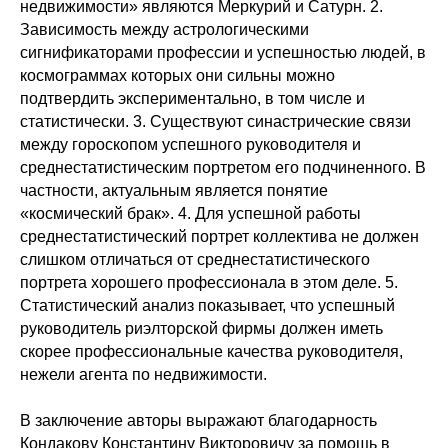
недвижимости» являются Меркурий и Сатурн. 2.
Зависимость между астрологическими
сигнификаторами профессии и успешностью людей, в
космограммах которых они сильны можно
подтвердить экспериментально, в том числе и
статистически. 3. Существуют синастрические связи
между гороскопом успешного руководителя и
среднестатистическим портретом его подчиненного. В
частности, актуальным является понятие
«космический брак». 4. Для успешной работы
среднестатистический портрет коллектива не должен
слишком отличаться от среднестатистического
портрета хорошего профессионала в этом деле. 5.
Статистический анализ показывает, что успешный
руководитель риэлторской фирмы должен иметь
скорее профессиональные качества руководителя,
нежели агента по недвижимости.
В заключение авторы выражают благодарность
Кондакову Константину Викторовичу за помощь в