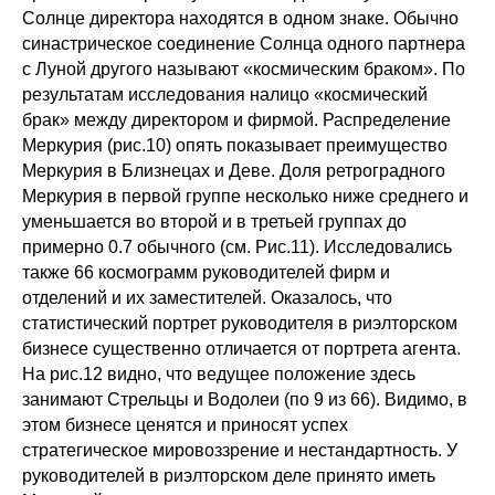
Солнце директора находятся в одном знаке. Обычно
синастрическое соединение Солнца одного партнера
с Луной другого называют «космическим браком». По
результатам исследования налицо «космический
брак» между директором и фирмой. Распределение
Меркурия (рис.10) опять показывает преимущество
Меркурия в Близнецах и Деве. Доля ретроградного
Меркурия в первой группе несколько ниже среднего и
уменьшается во второй и в третьей группах до
примерно 0.7 обычного (см. Рис.11). Исследовались
также 66 космограмм руководителей фирм и
отделений и их заместителей. Оказалось, что
статистический портрет руководителя в риэлторском
бизнесе существенно отличается от портрета агента.
На рис.12 видно, что ведущее положение здесь
занимают Стрельцы и Водолеи (по 9 из 66). Видимо, в
этом бизнесе ценятся и приносят успех
стратегическое мировоззрение и нестандартность. У
руководителей в риэлторском деле принято иметь