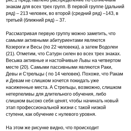
знакам для всех трех групп. В первой группе (дальний
ряд) – 213 человек, во второй (средний ряд) –143, в
третьей (ближний ряд) – 37.
Рассматривая первую группу можно заметить, что
самыми активными абитуриентами являются
Козероги и Весы (по 22 человека), а затем Водолеи
(21). Отметим, что Сатурн силен во всех трех знаках.
Весьма активные и настойчивые Львы на четвертом
месте (20). Самыми пассивными являются Раки,
Девы и Стрельцы ( по 14 человек). Похоже, что Ракам
и Девам не слишком хочется покидать уже
насиженные места. А Стрельцы, возможно, слишком
нетерпеливы для длительного обучения, либо
слишком высоко себя ценят, чтобы начинать новый
этап профессиональной жизни с такой низкой
ступени, как обучение с нулевого уровня.
На этом же рисунке видно, что происходит