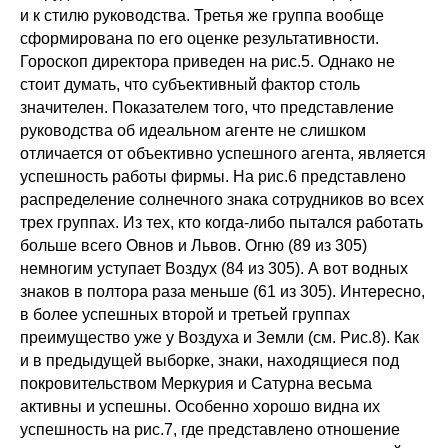
и к стилю руководства. Третья же группа вообще
сформирована по его оценке результативности.
Гороскоп директора приведен на рис.5. Однако не
стоит думать, что субъективный фактор столь
значителен. Показателем того, что представление
руководства об идеальном агенте не слишком
отличается от объективно успешного агента, является
успешность работы фирмы. На рис.6 представлено
распределение солнечного знака сотрудников во всех
трех группах. Из тех, кто когда-либо пытался работать
больше всего Овнов и Львов. Огню (89 из 305)
немногим уступает Воздух (84 из 305). А вот водных
знаков в полтора раза меньше (61 из 305). Интересно,
в более успешных второй и третьей группах
преимущество уже у Воздуха и Земли (см. Рис.8). Как
и в предыдущей выборке, знаки, находящиеся под
покровительством Меркурия и Сатурна весьма
активны и успешны. Особенно хорошо видна их
успешность на рис.7, где представлено отношение