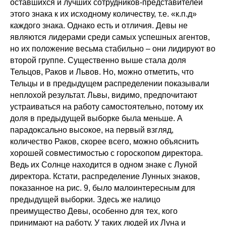
оставшихся и лучших сотрудников-представителей
этого знака к их исходному количеству, т.е. «к.п.д»
каждого знака. Однако есть и отличия. Девы не
являются лидерами среди самых успешных агентов,
но их положение весьма стабильно – они лидируют во
второй группе. Существенно выше стала доля
Тельцов, Раков и Львов. Но, можно отметить, что
Тельцы и в предыдущем распределении показывали
неплохой результат. Львы, видимо, предпочитают
устраиваться на работу самостоятельно, потому их
доля в предыдущей выборке была меньше. А
парадоксально высокое, на первый взгляд,
количество Раков, скорее всего, можно объяснить
хорошей совместимостью с гороскопом директора.
Ведь их Солнце находится в одном знаке с Луной
директора. Кстати, распределение Лунных знаков,
показанное на рис. 9, было малоинтересным для
предыдущей выборки. Здесь же налицо
преимущество Девы, особенно для тех, кого
принимают на работу. У таких людей их Луна и