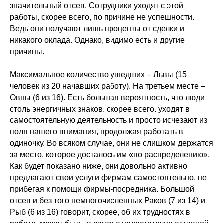
значительный отсев. Сотрудники уходят с этой
работы, скорее всего, по причине не успешности.
Ведь они получают лишь проценты от сделки и
никакого оклада. Однако, видимо есть и другие
причины.
Максимальное количество ушедших – Львы (15
человек из 20 начавших работу). На третьем месте –
Овны (6 из 16). Есть большая вероятность, что люди
столь энергичных знаков, скорее всего, уходят в
самостоятельную деятельность и просто исчезают из
поля нашего внимания, продолжая работать в
одиночку. Во всяком случае, они не слишком держатся
за место, которое досталось им «по распределению».
Как будет показано ниже, они довольно активно
предлагают свои услуги фирмам самостоятельно, не
прибегая к помощи фирмы-посредника. Большой
отсев и без того немногочисленных Раков (7 из 14) и
Рыб (6 из 16) говорит, скорее, об их трудностях в