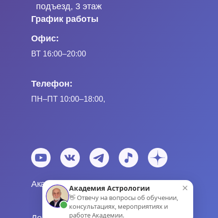
подъезд, 3 этаж
График работы
Офис:
ВТ 16:00–20:00
Телефон:
ПН
–ПТ
10:00–18:00,
Академия Астрологии Левина © 2024
×
Академия Астрологии
👋 Отвечу на вопросы об обучении,
консультациях, мероприятиях и
работе Академии.
Договор оферты