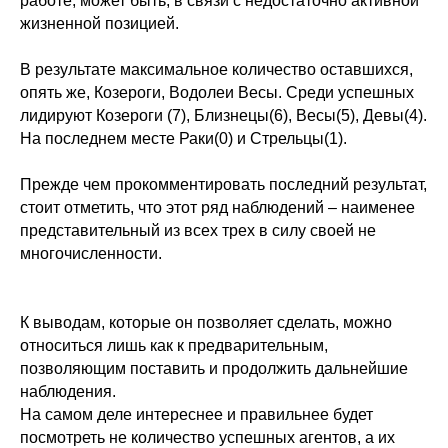
работе, может быть, в связи с недостаточно активной
жизненной позицией.
В результате максимальное количество оставшихся,
опять же, Козероги, Водолеи Весы. Среди успешных
лидируют Козероги (7), Близнецы(6), Весы(5), Девы(4).
На последнем месте Раки(0) и Стрельцы(1).
Прежде чем прокомментировать последний результат,
стоит отметить, что этот ряд наблюдений – наименее
представительный из всех трех в силу своей не
многочисленности.
К выводам, которые он позволяет сделать, можно
относиться лишь как к предварительным,
позволяющим поставить и продолжить дальнейшие
наблюдения.
На самом деле интереснее и правильнее будет
посмотреть не количество успешных агентов, а их