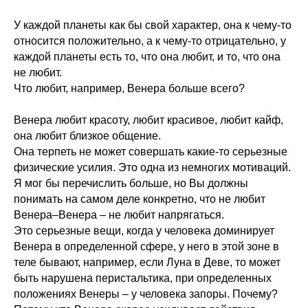
У каждой планеты как бы свой характер, она к чему-то
относится положительно, а к чему-то отрицательно, у
каждой планеты есть то, что она любит, и то, что она
не любит.
Что любит, например, Венера больше всего?
Венера любит красоту, любит красивое, любит кайф,
она любит близкое общение.
Она терпеть не может совершать какие-то серьезные
физические усилия. Это одна из немногих мотиваций.
Я мог бы перечислить больше, но Вы должны
понимать на самом деле конкретно, что не любит
Венера–Венера – не любит напрягаться.
Это серьезные вещи, когда у человека доминирует
Венера в определенной сфере, у него в этой зоне в
теле бывают, например, если Луна в Деве, то может
быть нарушена перистальтика, при определенных
положениях Венеры – у человека запоры. Почему?