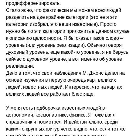
продифференцировать.
Стало ясно, что фактически мы можем всех людей
разделить на две крайние категории (это не я эти
категории изобрел, это вещи известные). Просто
нужно было эти категории приложить в данном случае
к описанию целостности. Я бы сказал такое слово –
уровень (или уровень реализации). Обычно говорят
духовный уровень, еще какой-то уровень, я не берусь
сейчас о духовном уровне, а вот именно об уровне
реализации.
Дело в том, что свои наблюдения М. Джонс делал на
основе изучения в первую очередь карт великих
людей, известных людей. Интересно, что на картах
великих людей все работает блестяще.
У меня есть подборочка известных людей в
астрономии, космонавтике, физике. Я тоже взял
справочник и посмотрел. И действительно, среди
каких-то крупных фигур четко видно, что, если тот же
самый Уран в ручке «Корзины» (например у