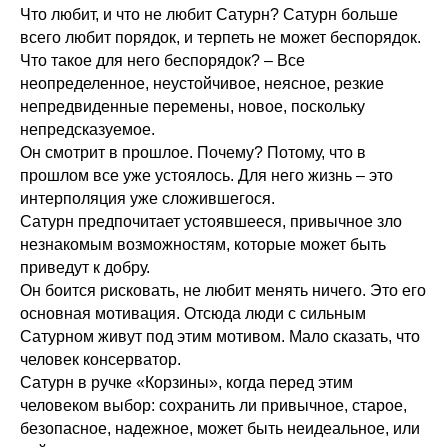
Что любит, и что не любит Сатурн? Сатурн больше
всего любит порядок, и терпеть не может беспорядок.
Что такое для него беспорядок? – Все
неопределенное, неустойчивое, неясное, резкие
непредвиденные перемены, новое, поскольку
непредсказуемое.
Он смотрит в прошлое. Почему? Потому, что в
прошлом все уже устоялось. Для него жизнь – это
интерполяция уже сложившегося.
Сатурн предпочитает устоявшееся, привычное зло
незнакомым возможностям, которые может быть
приведут к добру.
Он боится рисковать, не любит менять ничего. Это его
основная мотивация. Отсюда люди с сильным
Сатурном живут под этим мотивом. Мало сказать, что
человек консерватор.
Сатурн в ручке «Корзины», когда перед этим
человеком выбор: сохранить ли привычное, старое,
безопасное, надежное, может быть неидеальное, или