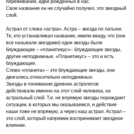
переживаний, идей рожденных в нас.
Свое название он не случайно получил, это звездный
слой.
Астрал от слова «астра». Астра – звезда по латыни.
Те, кто устанавливал название, имели ввиду, что (они
все называли звездами) одни звезды были
блуждающие – «планетикус»– блуждающие звезды,
другие неподвижные. «Планетикус» – это и есть
блуждающие.
Слово «планета» – это блуждающие звезды, они
двигались относительно неподвижных.
Звезды в понимании древних астрологов
действовали именно на этот слой человека, на
астральный слой. Т.е. не впрямую звезды порождают
ситуации, в которых мы оказываемся, и действия
наши тоже не впрямую, а через наш астрал. Астрал –
это слой, который напрямик воспринимает звездное
влияние.