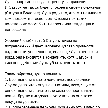
Луна, например, создаст тревогу, напряжение.
И Сатурн не так уж будет спокоен в своем положении
(Сатурн в Водолее). Луна родит то, что, мы называем
комплексом, вытеснением. Отсюда при таких
положениях могут быть неврозы или тенденция к
депрессиям.
Хороший, стабильный Сатурн, ничем не
потревоженный дает человеку чувство прочности,
надежности, уверенности, если еще Луна неплохая.
Когда они находятся в конфликте, хотя Сатурн и
сильнее, действие Луны убрать невозможно.
Таким образом, нужно помнить:
1. Все планеты в карте действуют, все до одной.
Другое дело, что импульсы, мотивы, исходящие от
одной планеты значительно сильнее проявляются
вовне. Другие вынуждены уступать, но они тоже
никуда не деваются.
2. В определенные периоды, особенно это, видно по