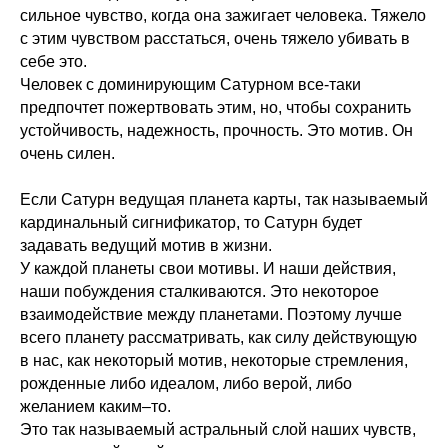
сильное чувство, когда она зажигает человека. Тяжело
с этим чувством расстаться, очень тяжело убивать в
себе это.
Человек с доминирующим Сатурном все-таки
предпочтет пожертвовать этим, но, чтобы сохранить
устойчивость, надежность, прочность. Это мотив. Он
очень силен.
Если Сатурн ведущая планета карты, так называемый
кардинальный сигнификатор, то Сатурн будет
задавать ведущий мотив в жизни.
У каждой планеты свои мотивы. И наши действия,
наши побуждения сталкиваются. Это некоторое
взаимодействие между планетами. Поэтому лучше
всего планету рассматривать, как силу действующую
в нас, как некоторый мотив, некоторые стремления,
рожденные либо идеалом, либо верой, либо
желанием каким–то.
Это так называемый астральный слой наших чувств,