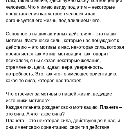
Нам, так или иначе, здесь нужно коснуться концепции
человека. Что я имею ввиду под этим – некоторые
представления как устроен человек и как
организуется его жизнь, под влиянием чего.
Основное в наших активных действиях – это наши
мотивы. Фактически силы, которые нас побуждают к
действию – это мотивы в нас, некоторая сила, которая
проявляется как мотив, мотивация, как говорят
психологи, я бы сказал некоторые желания,
стремления, цели, идеал, вера, уверенность,
потребность. Это, как что-то имеющее ориентацию,
какая-то сила, которая нас толкает.
Что отвечает за мотивы в нашей жизни, ведущие
источники мотивов?
Каждая планета рождает свою мотивацию. Планета –
это сила. А что такое сила?
Планета – это некоторая сила, действующая в нас, и
она имеет свою ориентацию, свой тип действия.