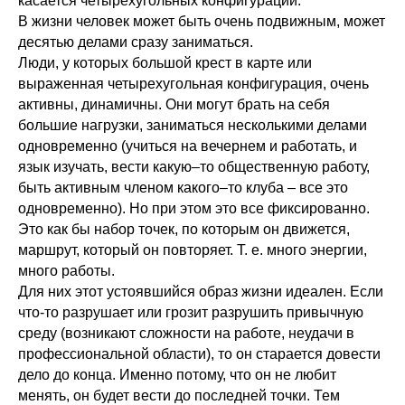
касается четырехугольных конфигураций.
В жизни человек может быть очень подвижным, может
десятью делами сразу заниматься.
Люди, у которых большой крест в карте или
выраженная четырехугольная конфигурация, очень
активны, динамичны. Они могут брать на себя
большие нагрузки, заниматься несколькими делами
одновременно (учиться на вечернем и работать, и
язык изучать, вести какую–то общественную работу,
быть активным членом какого–то клуба – все это
одновременно). Но при этом это все фиксированно.
Это как бы набор точек, по которым он движется,
маршрут, который он повторяет. Т. е. много энергии,
много работы.
Для них этот устоявшийся образ жизни идеален. Если
что-то разрушает или грозит разрушить привычную
среду (возникают сложности на работе, неудачи в
профессиональной области), то он старается довести
дело до конца. Именно потому, что он не любит
менять, он будет вести до последней точки. Тем