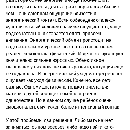
разговоре обмен энергией иногда важнее слов,
поэтому так важны для нас разговоры вроде бы ни о
чем – они дают нам ощущение близости и
энергетический контакт. Если собеседник отвлекся,
чувствительный человек сразу же ощущает это, чаще
подсознательно, и старается опять привлечь
внимание. Энергетический обмен происходит на
подсознательном уровне, но от этого он не менее
реален, чем контакт физический. И дети это чувствуют
значительно сильнее взрослых. Объективное
мышление у них пока не очень развито, интуиция еще
не подавлена. И энергетический уход матери ребёнок
ощущает как уход физический. Конечно, все дети
разные. Одному достаточно только присутствия
матери, другой вообще спокойно играет в
одиночестве. Но в данном случае ребёнок очень
эмоционален, ему нужен более интенсивный контакт.
У этой проблемы два решения. Либо мать начнёт
заниматься сыном всерьез, либо надо найти кого-