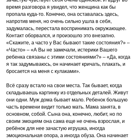
время разговора я увидел, что женщина как бы
пропала куда-то. Конечно, она оставалась здесь,
напротив меня, но очень сильно ушла в себя,
задумалась, перестала воспринимать окружающее.
Контакт оборвался, и произошло это внезапно.
«Скажите, а часто у Вас бывают такие состояния?» –
«Часто» – «А Вы не замечали, истерики Вашего
ребенка связаны с этими состояниями?» – «Да, когда
я так задумываюсь, он начинает кричать, плакать, и
бросается на меня с кулаками».
Всё сразу встало на свои места. Так бывает, когда
складываешь картинку из отдельных деталей. Живут
они одни. Муж дома бывает мало. Ребенок большую
часть времени видит только мать. Мама занята, в
основном, собой. Сына она, конечно, любит, но по
своим эмоциям она сама еще не очень взрослая, и
ребёнок для нее зачастую игрушка, иногда
эмоциональная опора, а иногда обуза. Она начинает