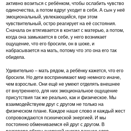
активно возиться с ребёнком, чтобы ослабить чувство
одиночества, а потом вдруг уходит в себя. А сын у неё
эмоциональный, увлекающийся, при этом
чувствительный, остро реагирует на её состояния.
Сначала он втягивается в контакт с матерью, а потом,
когда она замыкается в себе, у него возникает
ощущение, что его бросили, он в шоке, и
набрасывается на мать, потому что это она его так
обидела.
Удивительно – мать рядом, а ребёнку кажется, что его
бросили. Но дети воспринимают мир немного иначе,
чем взрослые. Они ещё не умеют отделять внешнее
от внутреннего, для них эмоциональное ощущение
присутствия так же реально, как и физическое. Мы
взаимодействуем друг с другом не только на
физическом плане. Каждое наше слово и каждый жест
сопровождаются психической энергией. И мы
постоянно обмениваемся ей друг с другом. В