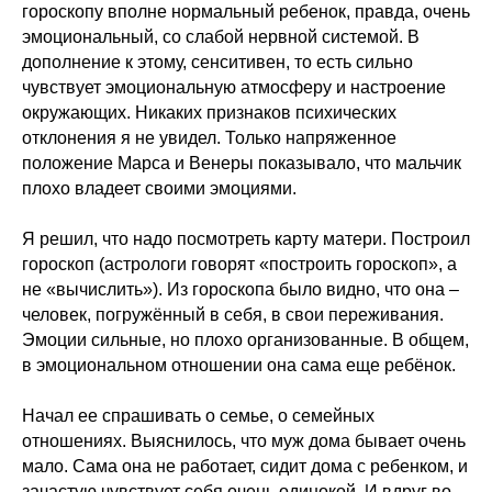
гороскопу вполне нормальный ребенок, правда, очень
эмоциональный, со слабой нервной системой. В
дополнение к этому, сенситивен, то есть сильно
чувствует эмоциональную атмосферу и настроение
окружающих. Никаких признаков психических
отклонения я не увидел. Только напряженное
положение Марса и Венеры показывало, что мальчик
плохо владеет своими эмоциями.
Я решил, что надо посмотреть карту матери. Построил
гороскоп (астрологи говорят «построить гороскоп», а
не «вычислить»). Из гороскопа было видно, что она –
человек, погружённый в себя, в свои переживания.
Эмоции сильные, но плохо организованные. В общем,
в эмоциональном отношении она сама еще ребёнок.
Начал ее спрашивать о семье, о семейных
отношениях. Выяснилось, что муж дома бывает очень
мало. Сама она не работает, сидит дома с ребенком, и
зачастую чувствует себя очень одинокой. И вдруг во