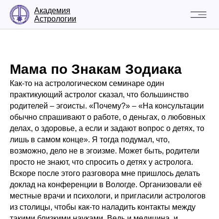
Академия
Астрологии
Мама по Знакам Зодиака
Как-то на астрологическом семинаре один
практикующий астролог сказал, что большинство
родителей – эгоисты. «Почему?» – «На консультации
обычно спрашивают о работе, о деньгах, о любовных
делах, о здоровье, а если и задают вопрос о детях, то
лишь в самом конце». Я тогда подумал, что,
возможно, дело не в эгоизме. Может быть, родители
просто не знают, что спросить о детях у астролога.
Вскоре после этого разговора мне пришлось делать
доклад на конференции в Вологде. Организовали её
местные врачи и психологи, и пригласили астрологов
из столицы, чтобы как-то наладить контакты между
такими близкими науками. Ведь и медицина, и