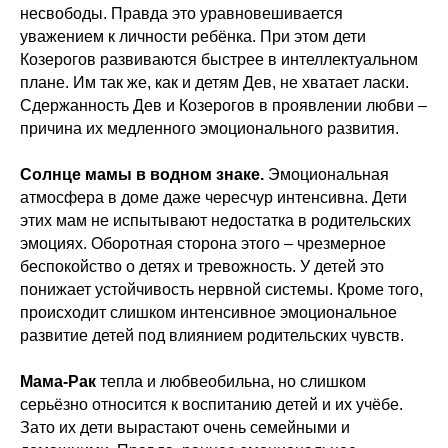
несвободы. Правда это уравновешивается
уважением к личности ребёнка. При этом дети
Козерогов развиваются быстрее в интеллектуальном
плане. Им так же, как и детям Дев, не хватает ласки.
Сдержанность Дев и Козерогов в проявлении любви –
причина их медленного эмоционального развития.
Солнце мамы в водном знаке.
Эмоциональная
атмосфера в доме даже чересчур интенсивна. Дети
этих мам не испытывают недостатка в родительских
эмоциях. Оборотная сторона этого – чрезмерное
беспокойство о детях и тревожность. У детей это
понижает устойчивость нервной системы. Кроме того,
происходит слишком интенсивное эмоциональное
развитие детей под влиянием родительских чувств.
Мама-Рак
тепла и любвеобильна, но слишком
серьёзно относится к воспитанию детей и их учёбе.
Зато их дети вырастают очень семейными и