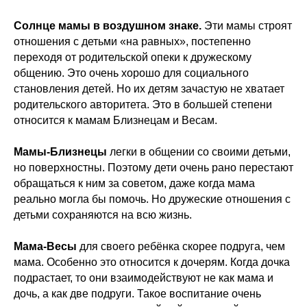
Солнце мамы в воздушном знаке.
Эти мамы строят
отношения с детьми «на равных», постепенно
переходя от родительской опеки к дружескому
общению. Это очень хорошо для социального
становления детей. Но их детям зачастую не хватает
родительского авторитета. Это в большей степени
относится к мамам Близнецам и Весам.
Мамы-Близнецы
легки в общении со своими детьми,
но поверхностны. Поэтому дети очень рано перестают
обращаться к ним за советом, даже когда мама
реально могла бы помочь. Но дружеские отношения с
детьми сохраняются на всю жизнь.
Мама-Весы
для своего ребёнка скорее подруга, чем
мама. Особенно это относится к дочерям. Когда дочка
подрастает, то они взаимодействуют не как мама и
дочь, а как две подруги. Такое воспитание очень