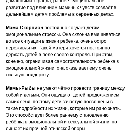
домашними. Правда, раннее эмоциональное
развитие под влиянием маминых чувств создаёт в
дальнейшем детям проблемы в сердечных делах.
Мама-Скорпион
постоянно создаёт детям
эмоциональные стрессы. Она склонна вмешиваться
во все ситуации в жизни ребёнка, очень остро
переживая их. Такой матери хочется постоянно
держать детей в поле своего контроля. При этом,
конечно, ограничивая самостоятельность ребёнка в
эмоциональной жизни, она оказывает ему очень
сильную поддержку.
Мамы-Рыбы
не умеют чётко провести границу между
собой и детьми, Они ощущают детей продолжением
самих себя, поэтому дети зачастую посвящены в
такие подробности их жизни, которые им рано знать.
Это способствует более раннему становлению
ребёнка в эмоциональной и сексуальной жизни, но
лишает их прочной этической опоры.