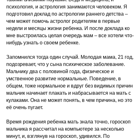
психология, и астрология занимаются человеком. Я
подготовил доклад по астрологии раннего детства –
чем может помочь астролог родителям в первые
недели и месяцы жизни ребенка. И после доклада ко
мне выстроилась целая очередь мам – все хотели что-
нибудь узнать о своем ребенке.
Запомнился тогда один случай. Молодая мама, 21 год,
подозревает, что у сына психическое заболевание.
Мальчику два с половиной года, физическое и
умственное развитие нормальные. Поведение, в
общем, тоже нормальное и вдруг без видимых причин
мальчик начинает плакать и набрасывается на мать с
кулаками. Она не может понять, в чем причина, но это
её очень пугает.
Время рождения ребенка мать знала точно, гороскоп
мальчика я рассчитал на компьютере за несколько
минут, и, взглянув на гороскоп, удивился. По