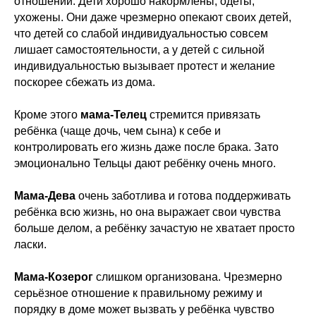
отношении. Дети хорошо накормлены, одеты,
ухожены. Они даже чрезмерно опекают своих детей,
что детей со слабой индивидуальностью совсем
лишает самостоятельности, а у детей с сильной
индивидуальностью вызывает протест и желание
поскорее сбежать из дома.
Кроме этого
мама-Телец
стремится привязать
ребёнка (чаще дочь, чем сына) к себе и
контролировать его жизнь даже после брака. Зато
эмоционально Тельцы дают ребёнку очень много.
Мама-Дева
очень заботлива и готова поддерживать
ребёнка всю жизнь, но она выражает свои чувства
больше делом, а ребёнку зачастую не хватает просто
ласки.
Мама-Козерог
слишком организована. Чрезмерно
серьёзное отношение к правильному режиму и
порядку в доме может вызвать у ребёнка чувство