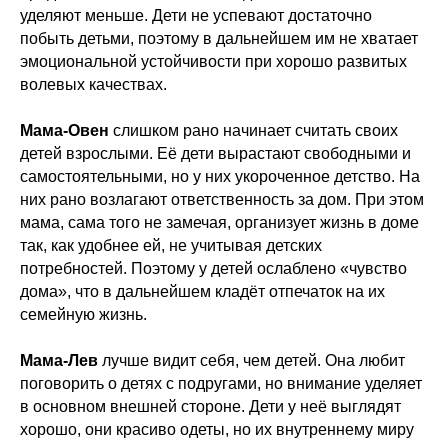
уделяют меньше. Дети не успевают достаточно
побыть детьми, поэтому в дальнейшем им не хватает
эмоциональной устойчивости при хорошо развитых
волевых качествах.
Мама-Овен
слишком рано начинает считать своих
детей взрослыми. Её дети вырастают свободными и
самостоятельными, но у них укороченное детство. На
них рано возлагают ответственность за дом. При этом
мама, сама того не замечая, организует жизнь в доме
так, как удобнее ей, не учитывая детских
потребностей. Поэтому у детей ослаблено «чувство
дома», что в дальнейшем кладёт отпечаток на их
семейную жизнь.
Мама-Лев
лучше видит себя, чем детей. Она любит
поговорить о детях с подругами, но внимание уделяет
в основном внешней стороне. Дети у неё выглядят
хорошо, они красиво одеты, но их внутреннему миру