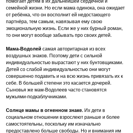
помогает детям в их дальнейшей сердечной и
семейной жизни. Но если мама одинока, она ожидает
от ребёнка, что он восполнит ей недостающего
партнёра, тем самым, навязывая ему свою
эмоциональную жизнь. Если же у них бурный роман,
то они могут вообще забывать про своих детей.
Мама-Водолей
самая авторитарная из всех
воздушных знаков. Поэтому дети с сильной
индивидуальностью вырастают у них бунтовщиками.
Детей со слабой индивидуальностью они могут
совершенно подавить и на всю жизнь привязать их к
себе. В большей степени это касается дочерей.
Сыновья же мам-Водолеев часто становятся
мужьями-подкаблучниками.
Солнце мамы в огненном знаке.
Их дети в
социальном отношении взрослеют раньше и более
самостоятельны, поскольку им изначально
предоставлено больше свободы. Но и внимания им