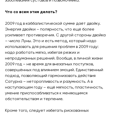
заболевания суставов и позвоночника.
Что со всем этим делать?
2009 год в каббалистической сумме даёт двойку.
Энергия двойки – полярность, что ещё более
усиливает противоречия. С другой стороны двойка
– число Луны. Это и есть метод, который надо
использовать для решения проблем в 2009 году:
надо работать мягко, избегая резких и
непродуманных решений. Вообще, в личной жизни
2009 год – не время для внезапных поступков,
совершённых под влиянием эмоций. Единственный
подход, позволяющий гармонизовать действия
Сатурна – неторопливость и разумность. А в
наступающем году – ещё мягкость, пластичность,
умение приспосабливаться к меняющимся
обстоятельствам и терпение.
Кроме того, следует избегать рискованных