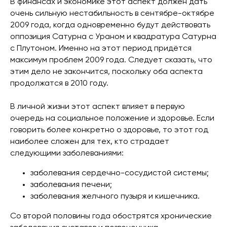
В финансах и экономике этот аспект должен дать
очень сильную нестабильность в сентябре-октябре
2009 года, когда одновременно будут действовать
оппозиция Сатурна с Ураном и квадратура Сатурна
с Плутоном. Именно на этот период придётся
максимум проблем 2009 года. Следует сказать, что
этим дело не закончится, поскольку оба аспекта
продолжатся в 2010 году.
В личной жизни этот аспект влияет в первую
очередь на социальное положение и здоровье. Если
говорить более конкретно о здоровье, то этот год
наиболее сложен для тех, кто страдает
следующими заболеваниями:
заболевания сердечно-сосудистой системы;
заболевания печени;
заболевания желчного пузыря и кишечника.
Со второй половины года обострятся хронические