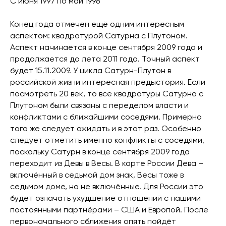
С июня 1997 по май 1998
Конец года отмечен ещё одним интересным
аспектом: квадратурой Сатурна с Плутоном.
Аспект начинается в конце сентября 2009 года и
продолжается до лета 2011 года. Точный аспект
будет 15.11.2009. У цикла Сатурн-Плутон в
российской жизни интересная предыстория. Если
посмотреть 20 век, то все квадратуры Сатурна с
Плутоном были связаны с переделом власти и
конфликтами с ближайшими соседями. Примерно
того же следует ожидать и в этот раз. Особенно
следует отметить именно конфликты с соседями,
поскольку Сатурн в конце сентября 2009 года
переходит из Девы в Весы. В карте России Дева –
включённый в седьмой дом знак, Весы тоже в
седьмом доме, но не включённые. Для России это
будет означать ухудшение отношений с нашими
постоянными партнёрами – США и Европой. После
первоначального сближения опять пойдёт