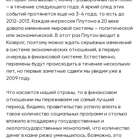
которые она вызовет, начнут разворачиваться позже
– в течение следующего года. А яркий след этих
событий протянется ещё на 3-4 года, то есть до
2012-2013. Каждая ингрессия Плутона в 20 веке
давала изменение мировой системы – политической
или экономической. В этот раз Плутон входит в
Козерог, поэтому можно ждать серьёзных изменений
в системе экономических отношений, в первую
очередь в финансовой системе. Естественно,
перемены будут происходить в течение нескольких
лет, но первые заметные сдвиги мы увидим уже в
2009 году.
Что касается нашей страны, то в финансовом
отношении мы переживаем не самый лучший
период. Видимо, правительство успело влезть в
такое количество социальных программ и столько
вложило в поддержку государственных и
окологосударственных монополий, что количество
денег в казне резко уменьшилось. Возможно, это