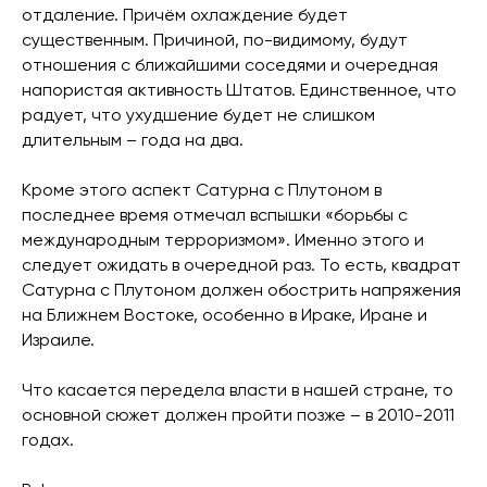
отдаление. Причём охлаждение будет
существенным. Причиной, по-видимому, будут
отношения с ближайшими соседями и очередная
напористая активность Штатов. Единственное, что
радует, что ухудшение будет не слишком
длительным – года на два.
Кроме этого аспект Сатурна с Плутоном в
последнее время отмечал вспышки «борьбы с
международным терроризмом». Именно этого и
следует ожидать в очередной раз. То есть, квадрат
Сатурна с Плутоном должен обострить напряжения
на Ближнем Востоке, особенно в Ираке, Иране и
Израиле.
Что касается передела власти в нашей стране, то
основной сюжет должен пройти позже – в 2010-2011
годах.