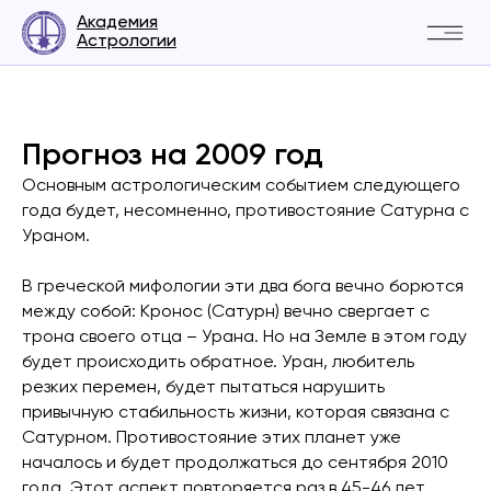
Академия
Астрологии
Прогноз на 2009 год
Основным астрологическим событием следующего
года будет, несомненно, противостояние Сатурна с
Ураном.
В греческой мифологии эти два бога вечно борются
между собой: Кронос (Сатурн) вечно свергает с
трона своего отца – Урана. Но на Земле в этом году
будет происходить обратное. Уран, любитель
резких перемен, будет пытаться нарушить
привычную стабильность жизни, которая связана с
Сатурном. Противостояние этих планет уже
началось и будет продолжаться до сентября 2010
года. Этот аспект повторяется раз в 45-46 лет,