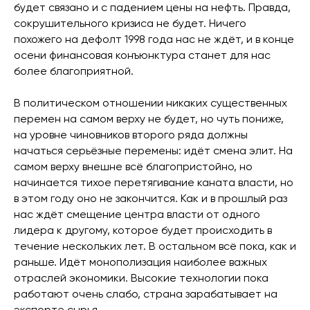
будет связано и с падением цены на нефть. Правда,
сокрушительного кризиса не будет. Ничего
похожего на дефолт 1998 года нас не ждёт, и в конце
осени финансовая конъюнктура станет для нас
более благоприятной.
В политическом отношении никаких существенных
перемен на самом верху не будет, но чуть пониже,
на уровне чиновников второго ряда должны
начаться серьёзные перемены: идёт смена элит. На
самом верху внешне всё благопристойно, но
начинается тихое перетягивание каната власти, но
в этом году оно не закончится. Как и в прошлый раз
нас ждёт смещение центра власти от одного
лидера к другому, которое будет происходить в
течение нескольких лет. В остальном всё пока, как и
раньше. Идёт монополизация наиболее важных
отраслей экономики. Высокие технологии пока
работают очень слабо, страна зарабатывает на