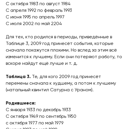
С октября 1983 по август 1984
С апреля 1992 по февраль 1993
С июня 1995 по апрель 1997
С июля 2002 по май 2204
Для тех, кто родился в периоды, приведённые в
Таблице 3, 2009 год принесёт события, которые
сначала покажутся плохими. Но вслед за этим всё
изменится к лучшему. Если они потеряют работу, то
вскоре найдут ещё лучше и т. д.
Таблица 3.
Те, для кого 2009 год принесёт
перемены сначала к худшему, а потом к лучшему
(натальный квинтил Сатурна с Ураном).
Родившиеся:
С января 1933 по декабрь 1933
С октября 1949 по сентябрь 1950
с октября 1977 по май 1979