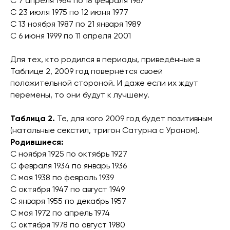
С 7 апреля 1964 по 18 февраля 1967
С 23 июля 1975 по 12 июня 1977
С 13 ноября 1987 по 21 января 1989
С 6 июня 1999 по 11 апреля 2001
Для тех, кто родился в периоды, приведённые в
Таблице 2, 2009 год повернётся своей
положительной стороной. И даже если их ждут
перемены, то они будут к лучшему.
Таблица 2.
Те, для кого 2009 год будет позитивным
(натальные секстил, тригон Сатурна с Ураном).
Родившиеся:
С ноября 1925 по октябрь 1927
С февраля 1934 по январь 1936
С мая 1938 по февраль 1939
С октября 1947 по август 1949
С января 1955 по декабрь 1957
С мая 1972 по апрель 1974
С октября 1978 по август 1980