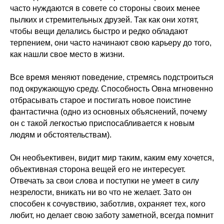
часто нуждаются в совете со стороны своих менее
пылких и стремительных друзей. Так как они хотят,
чтобы вещи делались быстро и редко обладают
терпением, они часто начинают свою карьеру до того,
как нашли свое место в жизни.
Все время меняют поведение, стремясь подстроиться
под окружающую среду. Способность Овна мгновенно
отбрасывать старое и постигать новое поистине
фантастична (одно из основных объяснений, почему
он с такой легкостью приспосабливается к новым
людям и обстоятельствам).
Он необъективен, видит мир таким, каким ему хочется,
объективная сторона вещей его не интересует.
Отвечать за свои слова и поступки не умеет в силу
незрелости, вникать ни во что не желает. Зато он
способен к сочувствию, заботлив, охраняет тех, кого
любит, но делает свою заботу заметной, всегда помнит