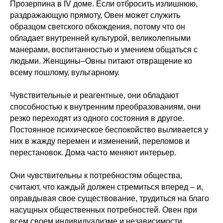
Прозерпина в IV доме. Если отбросить излишнюю,
раздражающую прямоту, Овен может служить
образцом светского обхождения, потому что он
обладает внутренней культурой, великолепными
манерами, воспитанностью и умением общаться с
людьми. Женщины–Овны питают отвращение ко
всему пошлому, вульгарному.
Чувствительные и реагентные, они обладают
способностью к внутренним преобразованиям, они
резко переходят из одного состояния в другое.
Постоянное психическое беспокойство выливается у
них в жажду перемен и изменений, переломов и
перестановок. Дома часто меняют интерьер.
Они чувствительны к потребностям общества,
считают, что каждый должен стремиться вперед – и,
оправдывая свое существование, трудиться на благо
насущных общественных потребностей. Овен при
всем своем индивидуализме и независимости