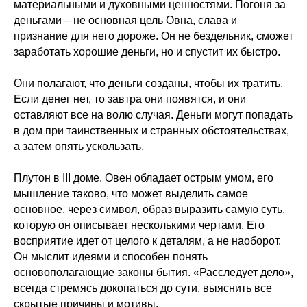
материальными и духовными ценностями. Погоня за
деньгами – не основная цель Овна, слава и
признание для него дороже. Он не бездельник, сможет
заработать хорошие деньги, но и спустит их быстро.
Они полагают, что деньги созданы, чтобы их тратить.
Если денег нет, то завтра они появятся, и они
оставляют все на волю случая. Деньги могут попадать
в дом при таинственных и странных обстоятельствах,
а затем опять ускользать.
Плутон в III доме. Овен обладает острым умом, его
мышление таково, что может выделить самое
основное, через символ, образ выразить самую суть,
которую он описывает несколькими чертами. Его
восприятие идет от целого к деталям, а не наоборот.
Он мыслит идеями и способен понять
основополагающие законы бытия. «Расследует дело»,
всегда стремясь докопаться до сути, выяснить все
скрытые причины и мотивы.