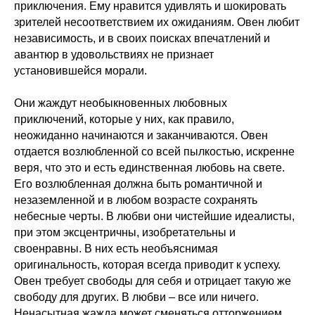
приключения. Ему нравится удивлять и шокировать
зрителей несоответствием их ожиданиям. Овен любит
независимость, и в своих поисках впечатлений и
авантюр в удовольствиях не признает
установившейся морали.
Они жаждут необыкновенных любовных
приключений, которые у них, как правило,
неожиданно начинаются и заканчиваются. Овен
отдается возлюбленной со всей пылкостью, искренне
веря, что это и есть единственная любовь на свете.
Его возлюбленная должна быть романтичной и
незаземленной и в любом возрасте сохранять
небесные черты. В любви они чистейшие идеалисты,
при этом эксцентричны, изобретательны и
своенравны. В них есть необъяснимая
оригинальность, которая всегда приводит к успеху.
Овен требует свободы для себя и отрицает такую же
свободу для других. В любви – все или ничего.
Ненасытная жажда может сменяться отторжением