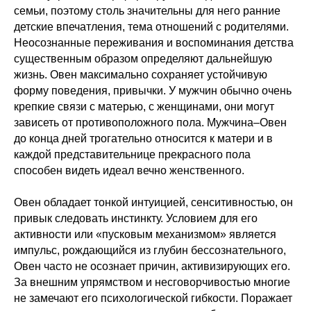
семьи, поэтому столь значительны для него ранние
детские впечатления, тема отношений с родителями.
Неосознанные переживания и воспоминания детства
существенным образом определяют дальнейшую
жизнь. Овен максимально сохраняет устойчивую
форму поведения, привычки. У мужчин обычно очень
крепкие связи с матерью, с женщинами, они могут
зависеть от противоположного пола. Мужчина–Овен
до конца дней трогательно относится к матери и в
каждой представительнице прекрасного пола
способен видеть идеал вечно женственного.
Овен обладает тонкой интуицией, сенситивностью, он
привык следовать инстинкту. Условием для его
активности или «пусковым механизмом» является
импульс, рождающийся из глубин бессознательного,
Овен часто не осознает причин, активизирующих его.
За внешним упрямством и несговорчивостью многие
не замечают его психологической гибкости. Поражает