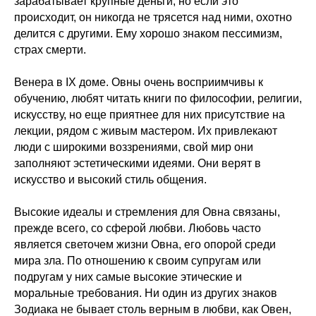
зарабатывает крупные деньги, но если это
происходит, он никогда не трясется над ними, охотно
делится с другими. Ему хорошо знаком пессимизм,
страх смерти.
Венера в IX доме. Овны очень восприимчивы к
обучению, любят читать книги по философии, религии,
искусству, но еще приятнее для них присутствие на
лекции, рядом с живым мастером. Их привлекают
люди с широкими воззрениями, свой мир они
заполняют эстетическими идеями. Они верят в
искусство и высокий стиль общения.
Высокие идеалы и стремления для Овна связаны,
прежде всего, со сферой любви. Любовь часто
является светочем жизни Овна, его опорой среди
мира зла. По отношению к своим супругам или
подругам у них самые высокие этические и
моральные требования. Ни один из других знаков
Зодиака не бывает столь верным в любви, как Овен,