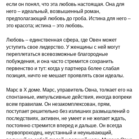
если он понял, что эта любовь настоящая. Она для
него – идеальный, возвышенный роман,
предполагающий любовь до гроба. Истина для него –
это красота; истина – это любовь.
Любовь – единственная сфера, где Овен может
уступить свое лидерство. У женщины с ней могут
переплетаться всевозможные благородные
побуждения, и она часто стремится сохранить
первенство и тут: когда у партнера более слабая
позиция, ничто не мешает проявлять свои идеалы.
Марс в X доме. Марс, управитель Овна, толкает его на
спонтанные, импульсивные действия, иногда вопреки
всем правилам. Он незакомплексован, прям,
поступает решительно без излишних размышлений о
последствиях, активен, не умеет и не желает ждать,
постоянно стремится вперед и дальше. Он всегда
первопроходец, неустанный и неунывающий,