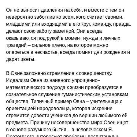
Он не выносит давления на себя, и вместе с тем он
невероятно заботлив ко всем, кого считает своими,
младшими или входящими в его круг, команду, правда,
делают свою заботу заметной. Они всегда
оказываются под рукой в момент нужды и личных
трагедий – сильное плечо, на которое можно
опереться в несчастье, всегда помнят дни рождения и
дарят цветы.
В Овне заложено стремление к совершенству.
Идеализм Овна из наивного упрощенно–
математического подхода к жизни преобразуется в
сознательное служение гуманистическим установкам
общества. Типичный пример Овна – учительница с
ориентацией народовольца, которая искренне
стремится довести учеников до вершин любимого ей
предмета. Причину несовершенства мира Овен ищет
в основе разумного бытия – в человеческом Я.
Поэтому его интересуют проблемы воспитания и