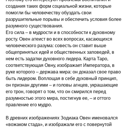
создания таких форм социальной жизни, которые
помогли бы человечеству обуздать свои
разрушительные порывы и обеспечить условия более
разумного существования.
Его сила – в мудрости и в способности к духовному
росту. Овен атеист во всех вопросах, касающихся
человеческого разума: совесть он ставит выше
общепринятых идей и общественных заповедей, в
нем есть задатки духовного лидера. Карта Таро,
соответствующая Овну, изображает Императора, в
руке которого – держава мира: он доказал свое право
быть лидером. Воплощая в себе духовный принцип,
он признан другими – и головы агнцев, украшающие
его трон, говорят о том, что он смирился перед
разумностью этого мира, постигнув ее, – и оттого
правление его мудро.
В древних изображениях Зодиака Овен именовался
«вожаком стада», и изображали его с повернутой