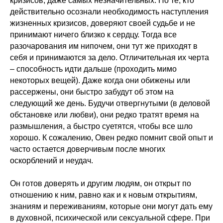
кризисов, даже самых незначительных. Но те, кто
действительно осознали необходимость наступления
жизненных кризисов, доверяют своей судьбе и не
принимают ничего близко к сердцу. Тогда все
разочарования им нипочем, они тут же приходят в
себя и принимаются за дело. Отличительная их черта
– способность идти дальше (проходить мимо
некоторых вещей). Даже когда они обижены или
рассержены, они быстро забудут об этом на
следующий же день. Будучи отвергнутыми (в деловой
обстановке или любви), они редко тратят время на
размышления, а быстро суетятся, чтобы все шло
хорошо. К сожалению, Овен редко помнит свой опыт и
часто остается доверчивым после многих
оскорблений и неудач.
Он готов доверять и другим людям, он открыт по
отношению к ним, равно как и к новым открытиям,
знаниям и переживаниям, которые они могут дать ему
в духовной, психической или сексуальной сфере. При