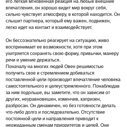
его легкая мгновенная реакция на любые внешние
впечатления, он хорошо видит мир вокруг себя,
сильно чувствует атмосферу, в которой находится. Он
слышит партнера, который ему важен, подвижен,
легко идет на контакт и взаимодействует.
Он бессознательно реагирует на ситуацию, живо
воспринимает ее возможности, хотя при этом
ухитряется сохранять свою форму, привычки, манеру
речи и умение держаться.
Поначалу на многих людей Овен решимостью
получить свое и стремлением добиваться
поставленной цели производит впечатление человека
самостоятельного и целеустремленного. Понаблюдав
за ним подольше, вы заметите, что он зависим от
других, неуравновешен, изменчив, капризен,
разбросан. Он динамичен, но без готовности делать
что-либо долго и последовательно. Отсутствие
постоянной цели и направления приводит к
неожиданным сменам приоритетов и целей. Они