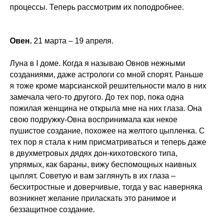
процессы. Теперь рассмотрим их поподробнее.
Овен.
21 марта – 19 апреля.
Луна в I доме. Когда я называю Овнов нежными
созданиями, даже астрологи со мной спорят. Раньше
я тоже кроме марсианской решительности мало в них
замечала чего-то другого. До тех пор, пока одна
пожилая женщина не открыла мне на них глаза. Она
свою подружку-Овна воспринимала как некое
пушистое создание, похожее на желтого цыпленка. С
тех пор я стала к ним присматриваться и теперь даже
в двухметровых дядях дон-кихотовского типа,
упрямых, как бараны, вижу беспомощных наивных
цыплят. Советую и вам заглянуть в их глаза –
бесхитростные и доверчивые, тогда у вас наверняка
возникнет желание приласкать это ранимое и
беззащитное создание.