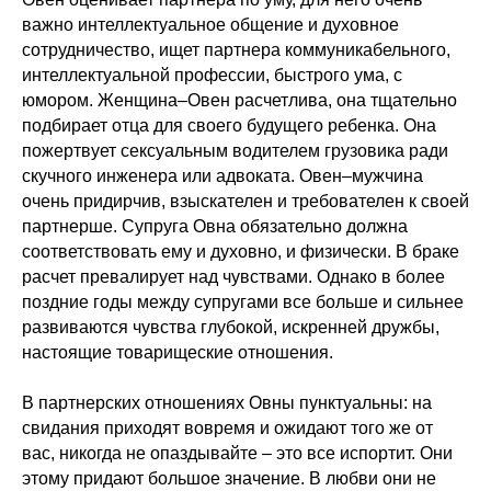
важно интеллектуальное общение и духовное
сотрудничество, ищет партнера коммуникабельного,
интеллектуальной профессии, быстрого ума, с
юмором. Женщина–Овен расчетлива, она тщательно
подбирает отца для своего будущего ребенка. Она
пожертвует сексуальным водителем грузовика ради
скучного инженера или адвоката. Овен–мужчина
очень придирчив, взыскателен и требователен к своей
партнерше. Супруга Овна обязательно должна
соответствовать ему и духовно, и физически. В браке
расчет превалирует над чувствами. Однако в более
поздние годы между супругами все больше и сильнее
развиваются чувства глубокой, искренней дружбы,
настоящие товарищеские отношения.
В партнерских отношениях Овны пунктуальны: на
свидания приходят вовремя и ожидают того же от
вас, никогда не опаздывайте – это все испортит. Они
этому придают большое значение. В любви они не