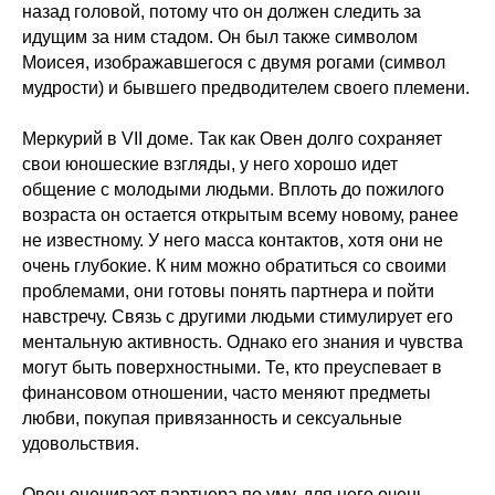
назад головой, потому что он должен следить за
идущим за ним стадом. Он был также символом
Моисея, изображавшегося с двумя рогами (символ
мудрости) и бывшего предводителем своего племени.
Меркурий в VII доме. Так как Овен долго сохраняет
свои юношеские взгляды, у него хорошо идет
общение с молодыми людьми. Вплоть до пожилого
возраста он остается открытым всему новому, ранее
не известному. У него масса контактов, хотя они не
очень глубокие. К ним можно обратиться со своими
проблемами, они готовы понять партнера и пойти
навстречу. Связь с другими людьми стимулирует его
ментальную активность. Однако его знания и чувства
могут быть поверхностными. Те, кто преуспевает в
финансовом отношении, часто меняют предметы
любви, покупая привязанность и сексуальные
удовольствия.
Овен оценивает партнера по уму, для него очень