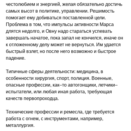
честолюбием и энергией, желая обязательно достичь
самых высот в политике, управлении. Решимость
помогает ему добиваться поставленной цели.
Проблема в том, что импульсы активности Марса
длятся недолго, и Овну надо стараться успевать
завершать начатое, пока запал не кончился, иначе он
к отложенному делу может не вернуться. Им удается
быстрый взлет, но после него возможно и быстрое
падение.
Типичные сферы деятельности: медицина, в
особенности хирургия, спорт, полиция. Военные,
опасные профессии, как–то автогонщики, летчики–
испытатели, или любая иная работа, требующая
качеств первопроходца.
Технические профессии и ремесла, где требуется
работа с огнем, с инструментами, например,
металлургия.