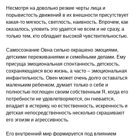
Несмотря на довольно резкие черты лица и
порывистость движений в их внешности присутствует
какая-то мягкость, светлость, наивность. Впрочем, как
оказалось, уловить это удается не всем и не сразу, а
только тем, кто обладает высокой чувствительностью.
Самосознание Овна сильно окрашено эмоциями,
детскими переживаниями и семейными делами. Ему
присуща эмоциональная спонтанность, детскость,
сохраняющаяся всю жизнь, а часто – эмоциональная
инфантильность. Овен может очень долго оставаться
маленьким ребенком, думает только о себе и
полностью поглощен своим собственным Я, когда его
потребности не удовлетворяются, он гневается,
впадает в истерику, но естественность, искренность и
детская непосредственность несколько скрашивают
его эгоизм и агрессивность.
Его внутренний мир формируется под влиянием