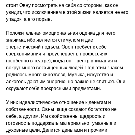
стоит Овну посмотреть на себя со стороны, как он
увидит, что исключением в этой жизни является не его
упадок, а его порыв.
Положительная эмоциональная оценка для него
значима, ибо является стимулом и дает
энергетический подъем. Овен требует к себе
сверхвнимания и преуспевает в профессиях
(особенно в театре), когда он – центр внимания и
вокруг много восхищенных людей. Под этим знаком
родилось много кинозвезд. Музыка, искусство и
алкоголь дают им энергию, но важно не спиться. Они
окружают себя прекрасными предметами.
У них идеалистическое отношение к деньгам и
собственности. Овны чаще создают богатство не
себе, а другим. Им свойственны щедрость и
готовность поддержать материально гуманные и
духовные цели. Делится деньгами и прочими