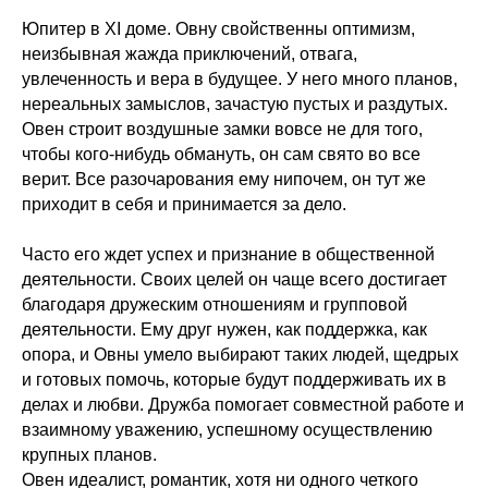
Юпитер в XI доме. Овну свойственны оптимизм,
неизбывная жажда приключений, отвага,
увлеченность и вера в будущее. У него много планов,
нереальных замыслов, зачастую пустых и раздутых.
Овен строит воздушные замки вовсе не для того,
чтобы кого-нибудь обмануть, он сам свято во все
верит. Все разочарования ему нипочем, он тут же
приходит в себя и принимается за дело.
Часто его ждет успех и признание в общественной
деятельности. Своих целей он чаще всего достигает
благодаря дружеским отношениям и групповой
деятельности. Ему друг нужен, как поддержка, как
опора, и Овны умело выбирают таких людей, щедрых
и готовых помочь, которые будут поддерживать их в
делах и любви. Дружба помогает совместной работе и
взаимному уважению, успешному осуществлению
крупных планов.
Овен идеалист, романтик, хотя ни одного четкого