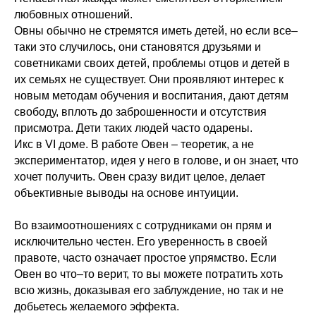
любовных отношений.
Овны обычно не стремятся иметь детей, но если все–
таки это случилось, они становятся друзьями и
советниками своих детей, проблемы отцов и детей в
их семьях не существует. Они проявляют интерес к
новым методам обучения и воспитания, дают детям
свободу, вплоть до заброшенности и отсутствия
присмотра. Дети таких людей часто одарены.
Икс в VI доме. В работе Овен – теоретик, а не
экспериментатор, идея у него в голове, и он знает, что
хочет получить. Овен сразу видит целое, делает
объективные выводы на основе интуиции.
Во взаимоотношениях с сотрудниками он прям и
исключительно честен. Его уверенность в своей
правоте, часто означает простое упрямство. Если
Овен во что–то верит, то вы можете потратить хоть
всю жизнь, доказывая его заблуждение, но так и не
добьетесь желаемого эффекта.