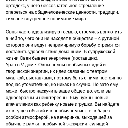
ортодокс, у него бессознательное стремление
опереться на общечеловеческие ценности, традиции,
сильное внутреннее понимание мира.
Овны часто идеализируют семью, стремясь воплотить
в ней то, чего они не находят в обществе – с рутиной
которого они ведут непримиримую борьбу, стремятся
доставить удовольствие домашним. В супружеской
жизни Овен бывает энергичен (поставщик).
Уран в V доме. Овны полны необычных идей и
творческой энергии, их идеи связаны с театром,
музыкой, выставками, поэтому быть с ними постоянно
подчас утомительно, но никак не скучно. Но зато ему
может быстро наскучить ваше общество, если вы
однообразны и неинтересны. Ему нужны новые
впечатления как ребенку новые игрушки. Вы найдете
их в гуще событий и в необычном месте: в баре с
особой атмосферой, на вечеринке, выходящей за
обычные рамки, необычной экскурсии, сулящей