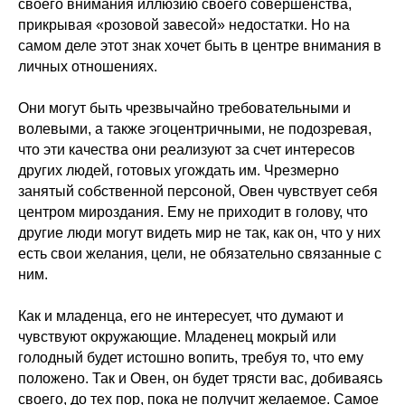
своего внимания иллюзию своего совершенства,
прикрывая «розовой завесой» недостатки. Но на
самом деле этот знак хочет быть в центре внимания в
личных отношениях.
Они могут быть чрезвычайно требовательными и
волевыми, а также эгоцентричными, не подозревая,
что эти качества они реализуют за счет интересов
других людей, готовых угождать им. Чрезмерно
занятый собственной персоной, Овен чувствует себя
центром мироздания. Ему не приходит в голову, что
другие люди могут видеть мир не так, как он, что у них
есть свои желания, цели, не обязательно связанные с
ним.
Как и младенца, его не интересует, что думают и
чувствуют окружающие. Младенец мокрый или
голодный будет истошно вопить, требуя то, что ему
положено. Так и Овен, он будет трясти вас, добиваясь
своего, до тех пор, пока не получит желаемое. Самое