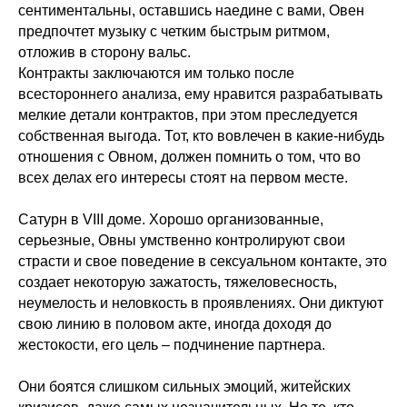
сентиментальны, оставшись наедине с вами, Овен
предпочтет музыку с четким быстрым ритмом,
отложив в сторону вальс.
Контракты заключаются им только после
всестороннего анализа, ему нравится разрабатывать
мелкие детали контрактов, при этом преследуется
собственная выгода. Тот, кто вовлечен в какие-нибудь
отношения с Овном, должен помнить о том, что во
всех делах его интересы стоят на первом месте.
Сатурн в VIII доме. Хорошо организованные,
серьезные, Овны умственно контролируют свои
страсти и свое поведение в сексуальном контакте, это
создает некоторую зажатость, тяжеловесность,
неумелость и неловкость в проявлениях. Они диктуют
свою линию в половом акте, иногда доходя до
жестокости, его цель – подчинение партнера.
Они боятся слишком сильных эмоций, житейских