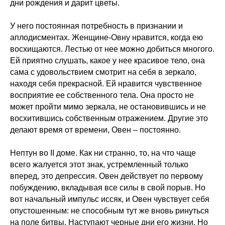
дни рождения и дарит цветы.
У него постоянная потребность в признании и
аплодисментах. Женщине-Овну нравится, когда ею
восхищаются. Лестью от нее можно добиться многого.
Ей приятно слушать, какое у нее красивое тело, она
сама с удовольствием смотрит на себя в зеркало,
находя себя прекрасной. Ей нравится чувственное
восприятие ее собственного тела. Она просто не
может пройти мимо зеркала, не остановившись и не
восхитившись собственным отражением. Другие это
делают время от времени, Овен – постоянно.
Нептун во II доме. Как ни странно, то, на что чаще
всего жалуется этот знак, устремленный только
вперед, это депрессия. Овен действует по первому
побуждению, вкладывая все силы в свой порыв. Но
вот начальный импульс иссяк, и Овен чувствует себя
опустошенным: не способным тут же вновь ринуться
на поле битвы. Наступают черные дни его жизни. Но