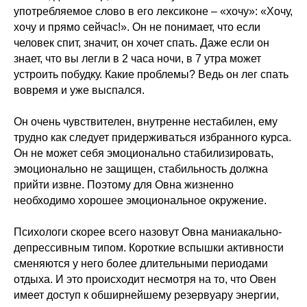
употребляемое слово в его лексиконе – «хочу»: «Хочу,
хочу и прямо сейчас!». Он не понимает, что если
человек спит, значит, он хочет спать. Даже если он
знает, что вы легли в 2 часа ночи, в 7 утра может
устроить побудку. Какие проблемы? Ведь он лег спать
вовремя и уже выспался.
Он очень чувствителен, внутренне нестабилен, ему
трудно как следует придерживаться избранного курса.
Он не может себя эмоционально стабилизировать,
эмоционально не защищен, стабильность должна
прийти извне. Поэтому для Овна жизненно
необходимо хорошее эмоциональное окружение.
Психологи скорее всего назовут Овна маниакально-
депрессивным типом. Короткие вспышки активности
сменяются у него более длительными периодами
отдыха. И это происходит несмотря на то, что Овен
имеет доступ к обширнейшему резервуару энергии,