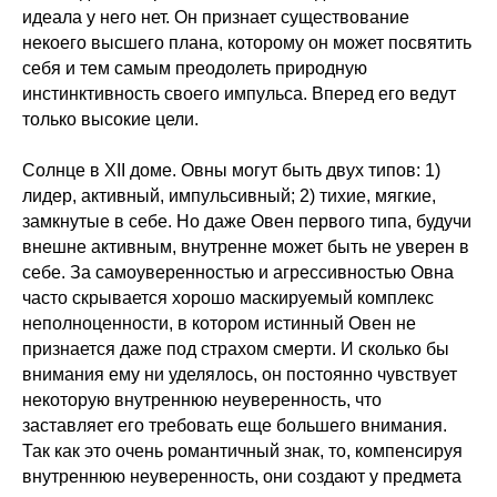
идеала у него нет. Он признает существование
некоего высшего плана, которому он может посвятить
себя и тем самым преодолеть природную
инстинктивность своего импульса. Вперед его ведут
только высокие цели.
Солнце в XII доме. Овны могут быть двух типов: 1)
лидер, активный, импульсивный; 2) тихие, мягкие,
замкнутые в себе. Но даже Овен первого типа, будучи
внешне активным, внутренне может быть не уверен в
себе. За самоуверенностью и агрессивностью Овна
часто скрывается хорошо маскируемый комплекс
неполноценности, в котором истинный Овен не
признается даже под страхом смерти. И сколько бы
внимания ему ни уделялось, он постоянно чувствует
некоторую внутреннюю неуверенность, что
заставляет его требовать еще большего внимания.
Так как это очень романтичный знак, то, компенсируя
внутреннюю неуверенность, они создают у предмета