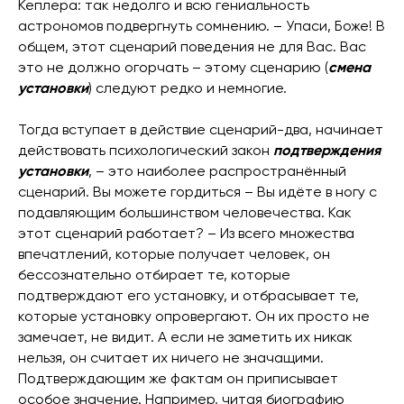
Кеплера: так недолго и всю гениальность
астрономов подвергнуть сомнению. – Упаси, Боже! В
общем, этот сценарий поведения не для Вас. Вас
это не должно огорчать – этому сценарию (
смена
установки
) следуют редко и немногие.
Тогда вступает в действие сценарий-два, начинает
действовать психологический закон
подтверждения
установки
, – это наиболее распространённый
сценарий. Вы можете гордиться – Вы идёте в ногу с
подавляющим большинством человечества. Как
этот сценарий работает? – Из всего множества
впечатлений, которые получает человек, он
бессознательно отбирает те, которые
подтверждают его установку, и отбрасывает те,
которые установку опровергают. Он их просто не
замечает, не видит. А если не заметить их никак
нельзя, он считает их ничего не значащими.
Подтверждающим же фактам он приписывает
особое значение. Например, читая биографию