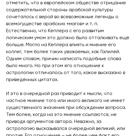
отметить, что в европейском обществе отрицание
содержательной стороны арабской культуры
сочеталось с верой во всевозможные легенды о
всемогуществе арабских «магов» и т. п.
Естественно, что Кеплера с его развитым
логическим умом это должно было отталкивать ещё
больше. Могло на Кеплера влиять и мнение его
коллег, тем более таких уважаемых, как Галилей.
Одним словом, причин написать подобные слова
было много. Но при этом его отношение к
астрологии отличалось от того, какое высказано в
приведённых цитатах.
И это в очередной раз приводит к мысли, что
частное мнение того или иного великого не имеет
существенного значения при обсуждении вопроса.
Тем более, когда на это мнение ссылаются, не
приводя аргументов автора. Неважно, за
астрологию высказывался очередной великий, или
против. Его отношение – не более чем факт его