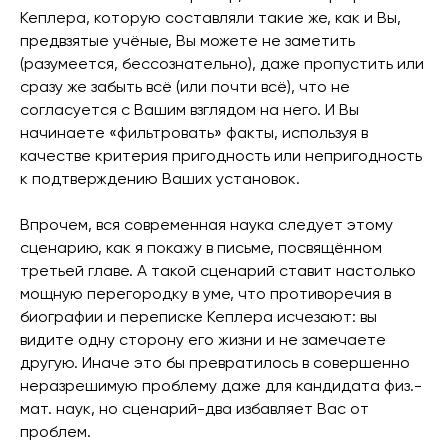
Кеплера, которую составляли такие же, как и Вы,
предвзятые учёные, Вы можете не заметить
(разумеется, бессознательно), даже пропустить или
сразу же забыть всё (или почти всё), что не
согласуется с Вашим взглядом на него. И Вы
начинаете «фильтровать» факты, используя в
качестве критерия пригодность или непригодность
к подтверждению Ваших установок.
Впрочем, вся современная наука следует этому
сценарию, как я покажу в письме, посвящённом
третьей главе. А такой сценарий ставит настолько
мощную перегородку в уме, что противоречия в
биографии и переписке Кеплера исчезают: вы
видите одну сторону его жизни и не замечаете
другую. Иначе это бы превратилось в совершенно
неразрешимую проблему даже для кандидата физ.-
мат. наук, но сценарий-два избавляет Вас от
проблем.