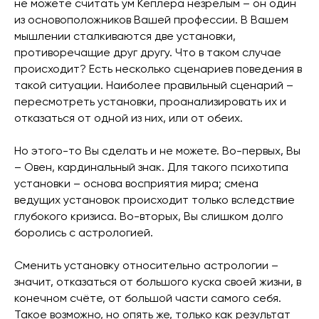
не можете считать ум Кеплера незрелым – он один
из основоположников Вашей профессии. В Вашем
мышлении сталкиваются две установки,
противоречащие друг другу. Что в таком случае
происходит? Есть несколько сценариев поведения в
такой ситуации. Наиболее правильный сценарий –
пересмотреть установки, проанализировать их и
отказаться от одной из них, или от обеих.
Но этого-то Вы сделать и не можете. Во-первых, Вы
– Овен, кардинальный знак. Для такого психотипа
установки – основа восприятия мира; смена
ведущих установок происходит только вследствие
глубокого кризиса. Во-вторых, Вы слишком долго
боролись с астрологией.
Сменить установку относительно астрологии –
значит, отказаться от большого куска своей жизни, в
конечном счёте, от большой части самого себя.
Такое возможно, но опять же, только как результат