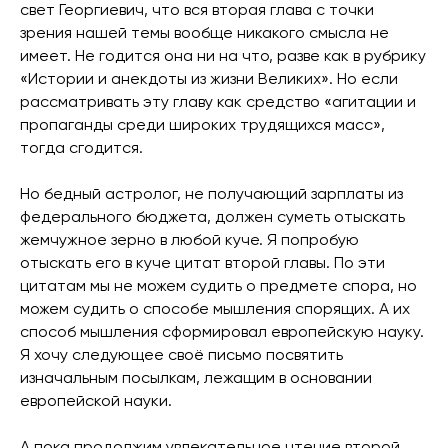
свет Георгиевич, что вся вторая глава с точки
зрения нашей темы вообще никакого смысла не
имеет. Не годится она ни на что, разве как в рубрику
«Истории и анекдоты из жизни Великих». Но если
рассматривать эту главу как средство «агитации и
пропаганды среди широких трудящихся масс»,
тогда сгодится.
Но бедный астролог, не получающий зарплаты из
федерального бюджета, должен суметь отыскать
жемчужное зерно в любой куче. Я попробую
отыскать его в куче цитат второй главы. По эти
цитатам мы не можем судить о предмете спора, но
можем судить о способе мышления спорящих. А их
способ мышления сформировал европейскую науку.
Я хочу следующее своё письмо посвятить
изначальным посылкам, лежащим в основании
европейской науки.