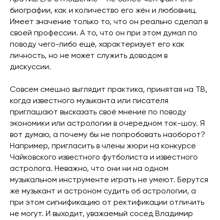
биографии, как и количество его жён и любовниц.
Имеет значение только то, что он реально сделал в
своей профессии. А то, что он при этом думал по
поводу чего-либо ещё, характеризует его как
личность, но не может служить доводом в
дискуссии.
Совсем смешно выглядит практика, принятая на ТВ,
когда известного музыканта или писателя
приглашают высказать своё мнение по поводу
экономики или астрологии в очередном ток-шоу. Я
вот думаю, а почему бы не попробовать наоборот?
Например, пригласить в члены жюри на конкурсе
Чайковского известного футболиста и известного
астролога. Неважно, что они ни на одном
музыкальном инструменте играть не умеют. Берутся
же музыкант и астроном судить об астрологии, а
при этом сигнификацию от ректификации отличить
не могут. И выходит, уважаемый сосед Владимир