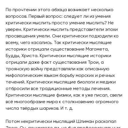
По прочтении этого абзаца возникает несколько
вопросов. Первый вопрос: следует ли из умения
критически мыслить просто умение мыслить? Не
уверен. Критически мыслить представители эпохи
просвещения умели. Они критически подходили ко
всему, чего касались. Так критически мыслящие
историки отрицали существование Магомета,
Будды, Христа. Критически мыслящие историки
отрицали даже факт существования Трои, а
троянскую войну представляли как описанную
мифологическим языком борьбу морских и речных
течений. Критически мыслящие биологи и медики
отбросили все традиционные методы лечения.
Критически мыслящие физики, как я уже писал, свели
всё многообразие мира к столкновению огромного
числа твёрдых шариков. И т. д.
Потом некритически мыслящий Шлиман раскопал