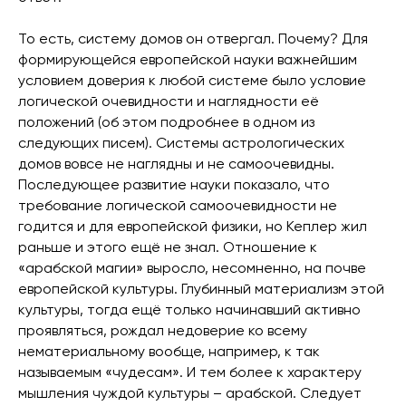
То есть, систему домов он отвергал. Почему? Для
формирующейся европейской науки важнейшим
условием доверия к любой системе было условие
логической очевидности и наглядности её
положений (об этом подробнее в одном из
следующих писем). Системы астрологических
домов вовсе не наглядны и не самоочевидны.
Последующее развитие науки показало, что
требование логической самоочевидности не
годится и для европейской физики, но Кеплер жил
раньше и этого ещё не знал. Отношение к
«арабской магии» выросло, несомненно, на почве
европейской культуры. Глубинный материализм этой
культуры, тогда ещё только начинавший активно
проявляться, рождал недоверие ко всему
нематериальному вообще, например, к так
называемым «чудесам». И тем более к характеру
мышления чуждой культуры – арабской. Следует