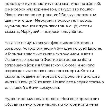
подобную журналистику называют именно жёлтой,
а не серой или коричневой, откуда это пошло?
Может из той же астрологии? Ведь у нас жёлтый
цвет – это цвет Меркурия, покровителя воров,
жуликов, лжецов и журналистов. А ещё, кстати
сказать, Меркурий – покровитель учёных.
Но я всё же чуть коснусь фактической стороны
вопроса. Астрологический бум шёл по всей Европе,
и Германия здесь не была исключением. А вот в
Испании во времена Франко астрология была
запрещена (как и в Советском Союзе), и начала
возрождаться только после его смерти. Кстати
сказать, подъём интереса к астрологии начался в
Англии в конце 19-го века. Но всё это несущественно
для нашей с Вами дискуссии.
Ну, вот и кончилась эта глава. Нам ещё предстоит
обсудить некоторые мысли, на которые она меня