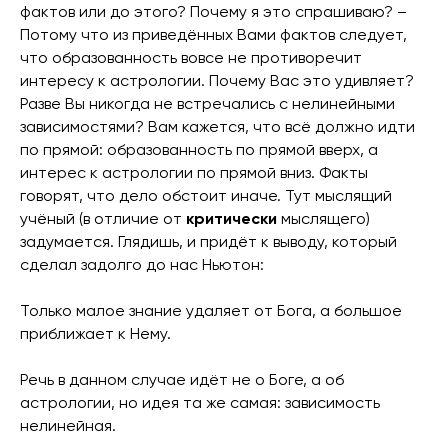
фактов или до этого? Почему я это спрашиваю? –
Потому что из приведённых Вами фактов следует,
что образованность вовсе не противоречит
интересу к астрологии. Почему Вас это удивляет?
Разве Вы никогда не встречались с нелинейными
зависимостями? Вам кажется, что всё должно идти
по прямой: образованность по прямой вверх, а
интерес к астрологии по прямой вниз. Факты
говорят, что дело обстоит иначе. Тут мыслящий
учёный (в отличие от
критически
мыслящего)
задумается. Глядишь, и придёт к выводу, который
сделал задолго до нас Ньютон:
Только малое знание удаляет от Бога, а большое
приближает к Нему.
Речь в данном случае идёт не о Боге, а об
астрологии, но идея та же самая: зависимость
нелинейная.