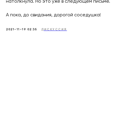
натолкнула. Но это уже в следующем письме.
А пока, до свидания, дорогой соседушка!
2021-11-19 02:35
ДИСКУССИЯ