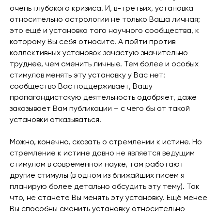
очень глубокого кризиса. И, в-третьих, установка
относительно астрологии не только Ваша личная;
это ещё и установка того научного сообщества, к
которому Вы себя относите. А пойти против
коллективных установок зачастую значительно
труднее, чем сменить личные. Тем более и особых
стимулов менять эту установку у Вас нет:
сообщество Вас поддерживает, Вашу
пропагандистскую деятельность одобряет, даже
заказывает Вам публикации – с чего бы от такой
установки отказываться.
Можно, конечно, сказать о стремлении к истине. Но
стремление к истине давно не является ведущим
стимулом в современной науке, там работают
другие стимулы (в одном из ближайших писем я
планирую более детально обсудить эту тему). Так
что, не станете Вы менять эту установку. Ещё менее
Вы способны сменить установку относительно