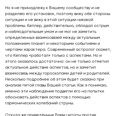
Но я не принадлежу к Вашему сообществу и не
разделяю его установок, поэтому вижу обе стороны
ситуации и не вижу в этой ситуации никакой
проблемы. Кеплер, действительно, обладал острым
и наблюдательным умом и не мог не заметить
определенных взаимосвязей между актуальным
положением планет и некоторыми событиями и
чертами характера. Современный астролог скажет,
что Кеплер «работал» только с аспектами. Но и
этого оказалось достаточно: он не только отметил
актуальное действие аспектов, но и заметил
взаимосвязь между гороскопами детей и родителей.
Несколько подробнее об этом будет сказано при
анализе пятой главы Вашей статьи. Как я понимаю,
именно эти наблюдения подвигли его на попытки
обосновать действия аспектов с помощью
гармонических колебаний струны.
Откуда же приведённые Вами цитаты против