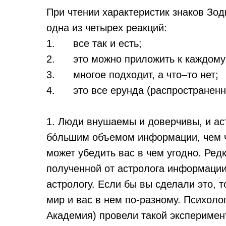
При чтении характеристик знаков Зод
одна из четырех реакций:
1. все так и есть;
2. это можно приложить к каждому
3. многое подходит, а что–то нет;
4. это все ерунда (распространенн
1. Люди внушаемы и доверчивы, и ас
бόльшим объемом информации, чем ч
может убедить вас в чем угодно. Редк
полученной от астролога информаци
астрологу. Если бы вы сделали это, 
мир и вас в нем по-разному. Психол
Академия) провели такой эксперимент