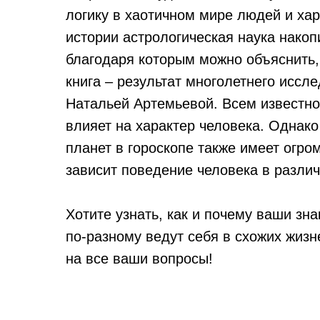
логику в хаотичном мире людей и хар
истории астрологическая наука накоп
благодаря которым можно объяснить,
книга – результат многолетнего иссл
Натальей Артемьевой. Всем известно
влияет на характер человека. Однако
планет в гороскопе также имеет огро
зависит поведение человека в разли
Хотите узнать, как и почему ваши зн
по-разному ведут себя в схожих жизн
на все ваши вопросы!