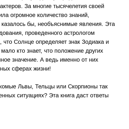
актеров. За многие тысячелетия своей
ила огромное количество знаний,
 казалось бы, необъяснимые явления. Эта
едования, проведенного астрологом
, что Солнце определяет знак Зодиака и
 мало кто знает, что положение других
мное значение. А ведь именно от них
чных сферах жизни!
акомые Львы, Тельцы или Скорпионы так
енных ситуациях? Эта книга даст ответы