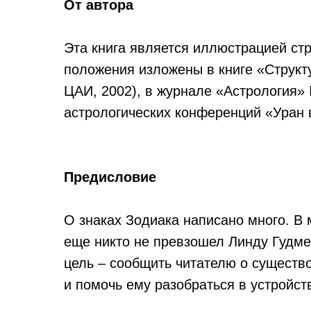
От автора
Эта книга является иллюстрацией стр
положения изложены в книге «Структ
ЦАИ, 2002), в журнале «Астрология» 
астрологических конференций «Уран 
Предисловие
О знаках Зодиака написано много. В 
еще никто не превзошел Линду Гудмен
цель – сообщить читателю о существ
и помочь ему разобраться в устройст