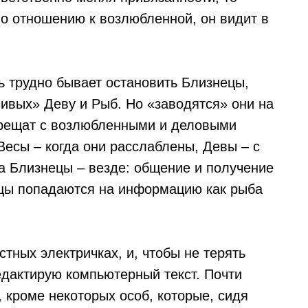
по отношению к возлюбленной, он видит в
ь трудно бывает остановить Близнецы,
ливых» Деву и Рыб. Но «заводятся» они на
трещат с возлюбленными и деловыми
Весы – когда они расслаблены, Девы – с
 а Близнецы – везде: общение и получение
ецы попадаются на информацию как рыба
стных электричках, и, чтобы не терять
едактирую компьютерный текст. Почти
 кроме некоторых особ, которые, сидя