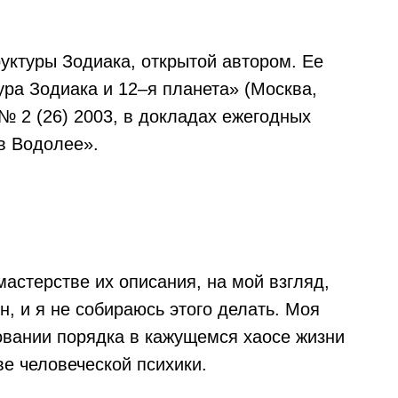
уктуры Зодиака, открытой автором. Ее
ура Зодиака и 12–я планета» (Москва,
№ 2 (26) 2003, в докладах ежегодных
в Водолее».
мастерстве их описания, на мой взгляд,
, и я не собираюсь этого делать. Моя
овании порядка в кажущемся хаосе жизни
ве человеческой психики.