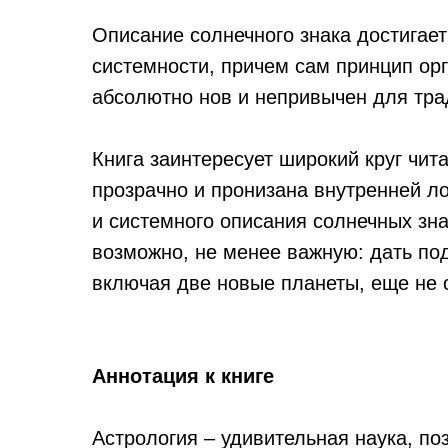
Описание солнечного знака достигае
системности, причем сам принцип ор
абсолютно нов и непривычен для тра
Книга заинтересует широкий круг чит
прозрачно и пронизана внутренней л
и системного описания солнечных зна
возможно, не менее важную: дать по
включая две новые планеты, еще не 
Аннотация к книге
Астрология – удивительная наука, п