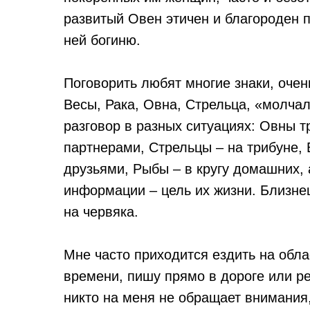
развитый Овен этичен и благороден 
ней богиню.
Поговорить любят многие знаки, очен
Весы, Рака, Овна, Стрельца, «молча
разговор в разных ситуациях: Овны 
партнерами, Стрельцы – на трибуне, 
друзьями, Рыбы – в кругу домашних,
информации – цель их жизни. Близн
на червяка.
Мне часто приходится ездить на обла
времени, пишу прямо в дороге или р
никто на меня не обращает внимания,