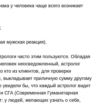
иака у человека чаще всего возникает
;
ая мужская реакция).
трологи часто этим пользуются. Обладая
еловек неосведомленный, астролог
о кто из клиентов, для проверки
и, выкладывает приличную сумму другому
то увидели бы, что каждый астролог видит
оги СГА (Современная Гуманитарная
: у людей, желающих узнать о себе,