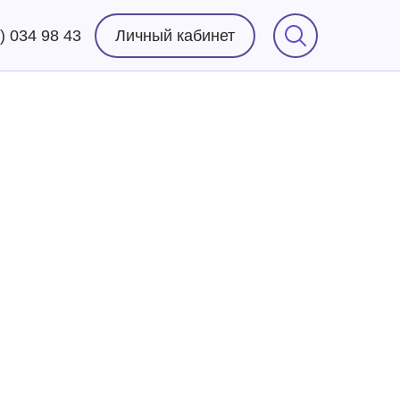
) 034 98 43
Личный кабинет