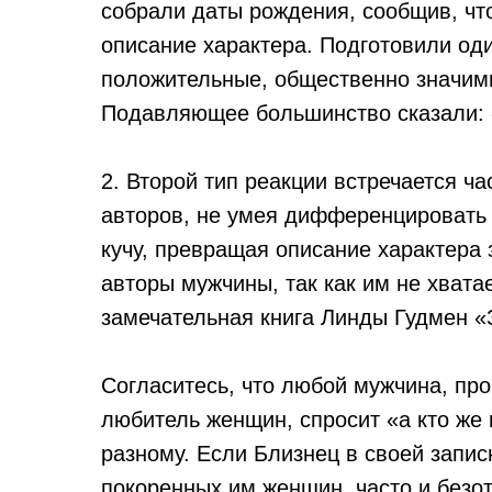
собрали даты рождения, сообщив, чт
описание характера. Подготовили од
положительные, общественно значимы
Подавляющее большинство сказали: «
2. Второй тип реакции встречается ч
авторов, не умея дифференцировать п
кучу, превращая описание характера 
авторы мужчины, так как им не хвата
замечательная книга Линды Гудмен «
Согласитесь, что любой мужчина, проч
любитель женщин, спросит «а кто же и
разному. Если Близнец в своей запис
покоренных им женщин, часто и безот