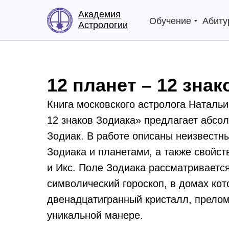
Академия
Обучение
Абиту
Астрологии
12 планет – 12 знак
Книга московского астролога Наталь
12 знаков Зодиака» предлагает абсо
Зодиак. В работе описаны неизвестн
Зодиака и планетами, а также свойс
и Икс. Поле Зодиака рассматривается
символический гороскоп, в домах кот
двенадцатигранный кристалл, прело
уникальной манере.