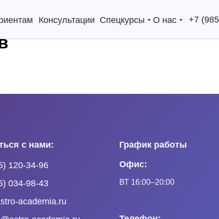
+7 (985
риентам
Консультации
Спецкурсы
О нас
в
ться с нами:
График работы
Офис:
5) 120-34-96
ВТ 16:00–20:00
5) 034-98-43
stro-academia.ru
Телефон: