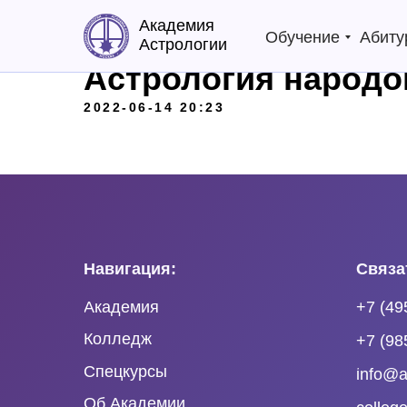
Академия
Обучение
Абиту
Астрологии
Астрология народо
2022-06-14 20:23
Навигация:
Связа
Академия
+7 (49
Колледж
+7 (98
Спецкурсы
info@a
Об Академии