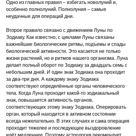
Одно из главных правил – избегать новолуний и,
особенно полнолуний. Полнолуния – самые
неудачные для операций дни.
Второе правило связано с движением Луны по
Зодиаку. Как известно, с циклами Луны связаны
важнейшие биологические ритмы, подъемы и спады
биологической активности. Это касается не только
жизни растений, но и ритмов нашего организма. Луна
делает полный оборот по Зодиаку за двадцать семь с
небольшим дней. И один знак Зодиака она проходит
за два-три дня. А каждому знаку Зодиака
соответствуют определённые органы человеческого
тела. Когда Луна проходит какой-то зодиакальный
знак, повышается активность органов,
соответствующих этому знаку Зодиака. Оперировать
орган, который находится в активном состоянии
всегда нежелательно. В этих случаях и сама операция
проходит тяжелее и последующее выздоровление
идёт медленнее. Поэтому астрология рекомендует