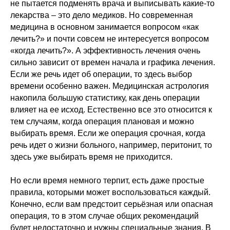
не пытается подменять врача и выписывать какие-то
лекарства – это дело медиков. Но современная
медицина в основном занимается вопросом «как
лечить?» и почти совсем не интересуется вопросом
«когда лечить?». А эффективность лечения очень
сильно зависит от времен начала и графика лечения.
Если же речь идет об операции, то здесь выбор
времени особенно важен. Медицинская астрология
накопила большую статистику, как день операции
влияет на ее исход. Естественно все это относится к
тем случаям, когда операция плановая и можно
выбирать время. Если же операция срочная, когда
речь идет о жизни больного, например, перитонит, то
здесь уже выбирать время не приходится.
Но если время немного терпит, есть даже простые
правила, которыми может воспользоваться каждый.
Конечно, если вам предстоит серьёзная или опасная
операция, то в этом случае общих рекомендаций
будет недостаточно и нужны специальные знания. В