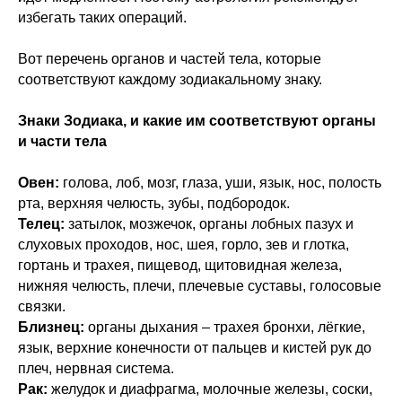
избегать таких операций.
Вот перечень органов и частей тела, которые
соответствуют каждому зодиакальному знаку.
Знаки Зодиака, и какие им соответствуют органы
и части тела
Овен:
голова, лоб, мозг, глаза, уши, язык, нос, полость
рта, верхняя челюсть, зубы, подбородок.
Телец:
затылок, мозжечок, органы лобных пазух и
слуховых проходов, нос, шея, горло, зев и глотка,
гортань и трахея, пищевод, щитовидная железа,
нижняя челюсть, плечи, плечевые суставы, голосовые
связки.
Близнец:
органы дыхания – трахея бронхи, лёгкие,
язык, верхние конечности от пальцев и кистей рук до
плеч, нервная система.
Рак:
желудок и диафрагма, молочные железы, соски,