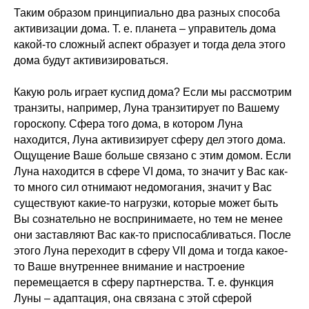
Таким образом принципиально два разных способа
активизации дома. Т. е. планета – управитель дома
какой-то сложный аспект образует и тогда дела этого
дома будут активизироваться.
Какую роль играет куспид дома? Если мы рассмотрим
транзиты, например, Луна транзитирует по Вашему
гороскопу. Сфера того дома, в котором Луна
находится, Луна активизирует сферу дел этого дома.
Ощущение Ваше больше связано с этим домом. Если
Луна находится в сфере VI дома, то значит у Вас как-
то много сил отнимают недомогания, значит у Вас
существуют какие-то нагрузки, которые может быть
Вы сознательно не воспринимаете, но тем не менее
они заставляют Вас как-то приспосабливаться. После
этого Луна переходит в сферу VII дома и тогда какое-
то Ваше внутреннее внимание и настроение
перемещается в сферу партнерства. Т. е. функция
Луны – адаптация, она связана с этой сферой