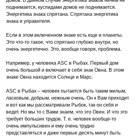
домов. В данном случае энергетика знаков ничем не
поднимается, куспидами домов не поднимается.
Энергетика знака спрятана. Спрятана энергетика
знака и управителя.
Если в этом включенном знаке есть еще и планеты.
Это что-то такое, что спрятано глубоко внутри, но
очень энергетично. Это, вообще говоря, проблема.
Например, у человека ASC в Рыбах. Первый дом
очень большой и включает в себя знак Овна. В этом
знаке Овна находится Солнце и Марс.
ASC в Рыбах – человек пытается быть таким милым,
ласковым, добрым, нежным очень. Он к Вам приходит
и вот как мы рассматривали Рыбок, так он себя и
ведет. Но мы то с Вами знаем, что это Овен. И что это
требует больших трудов. Т. е. человек вообще-то
очень импульсивен и ему очень трудно
представляться и даже первые десять минут быть