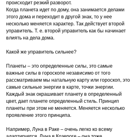
происходит резкий разворот.
Когда планета идет по дому, она занимается делами
этого дома и переходит в другой знак, то у нее
несколько меняется характер. Так действует второй
управитель. Т. е. второй управитель как бы начинает
влиять на дела дома.
Какой же управитель сильнее?
Планеты – это определенные силы, это самые
важные силы в гороскопе независимо от того
рассматриваем мы натальную карту или гороскоп, это
самые сильные энергии в карте, точки энергии.
Каждый знак окрашивает планету в определенный
цвет, дает планете определенный стиль. Принцип
планеты при этом не меняется. Меняется несколько
проявление этого принципа.
Например, Луна в Раке – очень легко ко всему
адаптируется, Луна в Козероге – она тоже