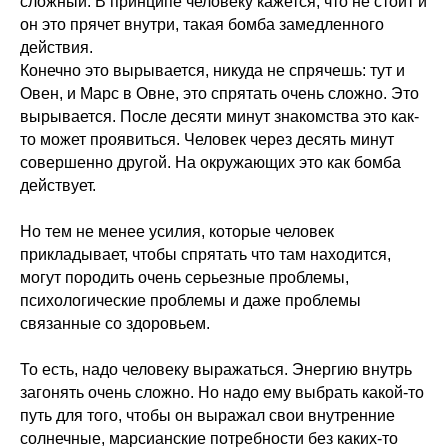
сложный. В принципе человеку кажется, что не стоит и
он это прячет внутри, такая бомба замедленного
действия.
Конечно это вырывается, никуда не спрячешь: тут и
Овен, и Марс в Овне, это спрятать очень сложно. Это
вырывается. После десяти минут знакомства это как-
то может проявиться. Человек через десять минут
совершенно другой. На окружающих это как бомба
действует.
Но тем не менее усилия, которые человек
прикладывает, чтобы спрятать что там находится,
могут породить очень серьезные проблемы,
психологические проблемы и даже проблемы
связанные со здоровьем.
То есть, надо человеку выражаться. Энергию внутрь
загонять очень сложно. Но надо ему выбрать какой-то
путь для того, чтобы он выражал свои внутренние
солнечные, марсианские потребности без каких-то