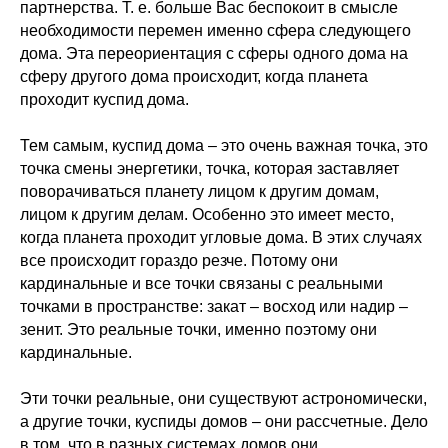
партнерства. Т. е. больше Вас беспокоит в смысле
необходимости перемен именно сфера следующего
дома. Эта переориентация с сферы одного дома на
сферу другого дома происходит, когда планета
проходит куспид дома.
Тем самым, куспид дома – это очень важная точка, это
точка смены энергетики, точка, которая заставляет
поворачиваться планету лицом к другим домам,
лицом к другим делам. Особенно это имеет место,
когда планета проходит угловые дома. В этих случаях
все происходит гораздо резче. Потому они
кардинальные и все точки связаны с реальными
точками в пространстве: закат – восход или надир –
зенит. Это реальные точки, именно поэтому они
кардинальные.
Эти точки реальные, они существуют астрономически,
а другие точки, куспиды домов – они рассчетные. Дело
в том, что в разных системах домов они