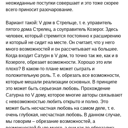
неожиданные поступки совершает и это тоже скорее
всего приносит разочарование.
Вариант такой: V дом в Стрельце, т. е. управитель
пятого дома Стрелец, а соуправитель Козерог. Здесь
человек, который стремится постоянно к расширению
и который не сидит на месте. Он считает, что у него
много возможностей и он рассчитывает на большее.
Когда входит Сатурн в V дом, то точно так же, как и в
Козероге, обрезает возможности. Хорошо это или
плохо? В каком-то плане может сыграть и
положительную роль. Т. е. обрезать все возможности,
которые мешали реализации основных. В принципе
это может быть серьезная любовь. Прохождение
Сатурна по V дому, которое многие авторы связывают
с невозможностью любить открыто и полно. Это
может быть несчастная любовь на самом деле, т. е.
очень глубокая, несчастная любовь. В данном случае,
мы говорим – обрезание возможностей, а
возможностей было много, а они как-то обрезались.