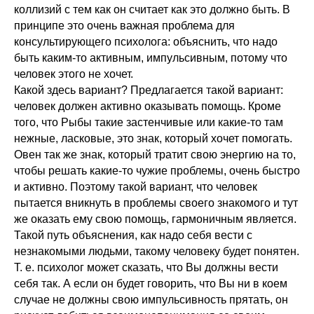
коллизий с тем как он считает как это должно быть. В
принципе это очень важная проблема для
консультирующего психолога: объяснить, что надо
быть каким-то активным, импульсивным, потому что
человек этого не хочет.
Какой здесь вариант? Предлагается такой вариант:
человек должен активно оказывать помощь. Кроме
того, что Рыбы такие застенчивые или какие-то там
нежные, ласковые, это знак, который хочет помогать.
Овен так же знак, который тратит свою энергию на то,
чтобы решать какие-то чужие проблемы, очень быстро
и активно. Поэтому такой вариант, что человек
пытается вникнуть в проблемы своего знакомого и тут
же оказать ему свою помощь, гармоничным является.
Такой путь объяснения, как надо себя вести с
незнакомыми людьми, такому человеку будет понятен.
Т. е. психолог может сказать, что Вы должны вести
себя так. А если он будет говорить, что Вы ни в коем
случае не должны свою импульсивность прятать, он