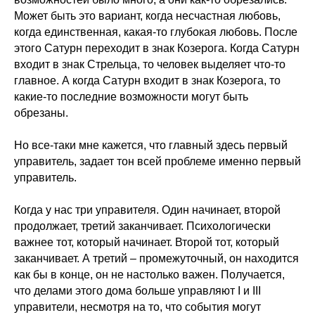
Может быть это вариант, когда несчастная любовь,
когда единственная, какая-то глубокая любовь. После
этого Сатурн переходит в знак Козерога. Когда Сатурн
входит в знак Стрельца, то человек выделяет что-то
главное. А когда Сатурн входит в знак Козерога, то
какие-то последние возможности могут быть
обрезаны.
Но все-таки мне кажется, что главный здесь первый
управитель, задает тон всей проблеме именно первый
управитель.
Когда у нас три управителя. Один начинает, второй
продолжает, третий заканчивает. Психологически
важнее тот, который начинает. Второй тот, который
заканчивает. А третий – промежуточный, он находится
как бы в конце, он не настолько важен. Получается,
что делами этого дома больше управляют I и III
управители, несмотря на то, что события могут