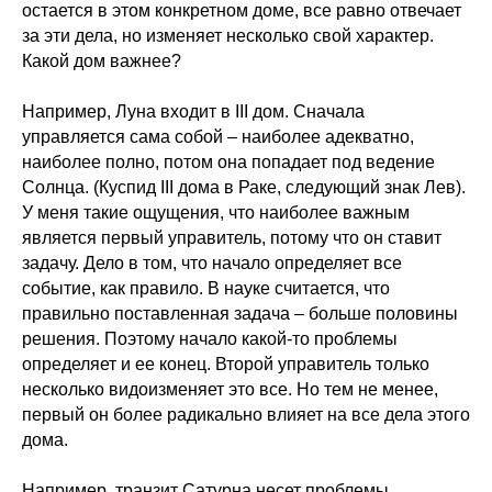
остается в этом конкретном доме, все равно отвечает
за эти дела, но изменяет несколько свой характер.
Какой дом важнее?
Например, Луна входит в III дом. Сначала
управляется сама собой – наиболее адекватно,
наиболее полно, потом она попадает под ведение
Солнца. (Куспид III дома в Раке, следующий знак Лев).
У меня такие ощущения, что наиболее важным
является первый управитель, потому что он ставит
задачу. Дело в том, что начало определяет все
событие, как правило. В науке считается, что
правильно поставленная задача – больше половины
решения. Поэтому начало какой-то проблемы
определяет и ее конец. Второй управитель только
несколько видоизменяет это все. Но тем не менее,
первый он более радикально влияет на все дела этого
дома.
Например, транзит Сатурна несет проблемы