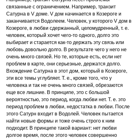
связанные с ограничением. Например, транзит
Сатурна в V доме. V дом начинается в Козероге и
заканчивается Водолеем. Человек, у которого V дом в
Козероге, в любви сдержанный, целомудренный, т. е.
человек, который хочет чего-то одного, долго это
выбирает и старается как-то держать эту связь или
любовь довольно долго. В результате чего у него не
очень много связей. Но те, которые есть, если нет
проблем в карте, они серьезные, держатся долго.
Вхождение Сатурна в этот дом, который в Козероге,
эти все темы углубляет. Т. е., кроме того, что у
человека и так не очень много связей, обрезаются
еще все лишние. В принципе, это с большой
вероятностью, это период, когда любви нет. Т. е. это
период проблем в любви, недостатка в любви. После
этого Сатурн входит в Водолей. Человек пытается
найти новые формы и тоже очень строго к ним
подходит. В принципе такой вариант: нет любви
долгое время, после этого человек совершенно