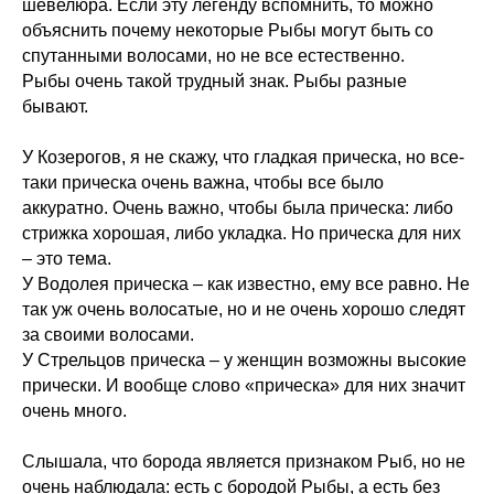
шевелюра. Если эту легенду вспомнить, то можно
объяснить почему некоторые Рыбы могут быть со
спутанными волосами, но не все естественно.
Рыбы очень такой трудный знак. Рыбы разные
бывают.
У Козерогов, я не скажу, что гладкая прическа, но все-
таки прическа очень важна, чтобы все было
аккуратно. Очень важно, чтобы была прическа: либо
стрижка хорошая, либо укладка. Но прическа для них
– это тема.
У Водолея прическа – как известно, ему все равно. Не
так уж очень волосатые, но и не очень хорошо следят
за своими волосами.
У Стрельцов прическа – у женщин возможны высокие
прически. И вообще слово «прическа» для них значит
очень много.
Слышала, что борода является признаком Рыб, но не
очень наблюдала: есть с бородой Рыбы, а есть без