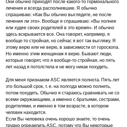
Они обычно приходят после какого-то гормонального
лечения и всегда располневшие. Я обычно
спрашиваю: «Как Вы обычно выглядите, не после
лечения ли это». Вообще я спрашиваю: «Вы полнее
или худее своих родителей в это время». И обычно
здесь вскрывается все. Она говорит, например, я
вообще-то стройная, но сейчас я вот так выгляжу. Я
этому верю или не верю, в зависимости от гороскопа.
Но именно этим женщинам я верю. Бывают люди,
которые говорят, что я вообще-то стройная, но пять
лет назад я потолстела и не могу никак похудеть.
Для меня признаком ASC является полнота. Пять лет
это большой срок, т. е. на полгода можно полнеть,
потом похудеть. Обычно я стараюсь сравнивать не со
всеми окружающими, а именно с братьями, сестрами,
родителями, и именно в том возрасте, в котором
человек находится.
Если Вы человека очень хорошо знаете, то очень
трудно определить ASC, потому что Вы некоторые