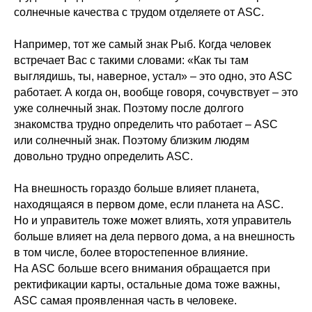
солнечные качества с трудом отделяете от ASC.
Например, тот же самый знак Рыб. Когда человек
встречает Вас с такими словами: «Как ты там
выглядишь, ты, наверное, устал» – это одно, это ASC
работает. А когда он, вообще говоря, сочувствует – это
уже солнечный знак. Поэтому после долгого
знакомства трудно определить что работает – ASC
или солнечный знак. Поэтому близким людям
довольно трудно определить ASC.
На внешность гораздо больше влияет планета,
находящаяся в первом доме, если планета на ASC.
Но и управитель тоже может влиять, хотя управитель
больше влияет на дела первого дома, а на внешность
в том числе, более второстепенное влияние.
На ASC больше всего внимания обращается при
ректификации карты, остальные дома тоже важны,
ASC самая проявленная часть в человеке.