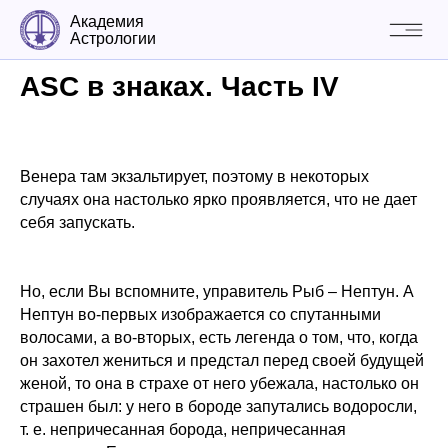
Академия
Астрологии
ASC в знаках. Часть IV
Венера там экзальтирует, поэтому в некоторых
случаях она настолько ярко проявляется, что не дает
себя запускать.
Но, если Вы вспомните, управитель Рыб – Нептун. А
Нептун во-первых изображается со спутанными
волосами, а во-вторых, есть легенда о том, что, когда
он захотел жениться и предстал перед своей будущей
женой, то она в страхе от него убежала, настолько он
страшен был: у него в бороде запутались водоросли,
т. е. непричесанная борода, непричесанная