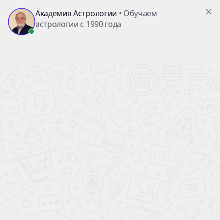
Академия
Астрологии
Прогноз на январь
2021-12-28 17:19
ПРОГНОЗЫ