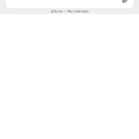
АКАДЕМИЯ
АСТРОЛОГИИ
ЛЕВИНА
Навигация:
Академия
Колледж
Спецкурсы