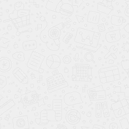
Левин М. Б.
2021-11-19 05:25
ЮПИТЕР