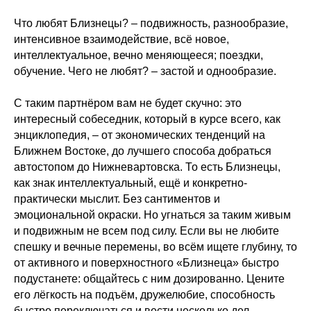
Что любят Близнецы? – подвижность, разнообразие,
интенсивное взаимодействие, всё новое,
интеллектуальное, вечно меняющееся; поездки,
обучение. Чего не любят? – застой и однообразие.
С таким партнёром вам не будет скучно: это
интересный собеседник, который в курсе всего, как
энциклопедия, – от экономических тенденций на
Ближнем Востоке, до лучшего способа добраться
автостопом до Нижневартовска. То есть Близнецы,
как знак интеллектуальный, ещё и конкретно-
практически мыслит. Без сантиментов и
эмоциональной окраски. Но угнаться за таким живым
и подвижным не всем под силу. Если вы не любите
спешку и вечные перемены, во всём ищете глубину, то
от активного и поверхностного «Близнеца» быстро
подустанете: общайтесь с ним дозированно. Цените
его лёгкость на подъём, дружелюбие, способность
быстро переключаться и вести несколько дел