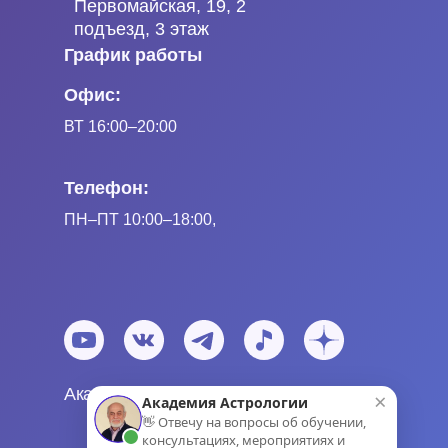
Первомайская, 19, 2
подъезд, 3 этаж
График работы
Офис:
ВТ 16:00–20:00
Телефон:
ПН
–ПТ
10:00–18:00,
Академия Астрологии Левина © 2024
×
Академия Астрологии
👋 Отвечу на вопросы об обучении,
консультациях, мероприятиях и