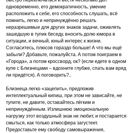
одновременно, его демократичность, умение
расположить к себе, его способность слушать, всё
помнить, легко и непринуждённо решать
неразрешимые для других знаков задачи, оживлять
зашедшую в тупик беседу, вносить долю юмора в
ситуации, и вечный, юный интерес к жизни.
Согласитесь, плюсов гораздо больше! А что мы ещё
забыли? Добавьте, пожалуйста. А потом поиграем в
«Города», а потом кроссворд, ок? (если едете в одном
купе с Близнецами – вдохните глубже, спать вам вряд
ли придётся). А поговорить?..
Близнеца легко «зацепить», предложив
интеллектуальный кипиш, при этом не зависайте, не
тупите, не давите, оставайтесь лёгким и
непринуждённым. Излишнюю эмоциональную
нагрузку этот воздушный знак не любит, и постарается
смыться, как только атмосфера загустеет.
Предоставьте ему свободу самовыражения,