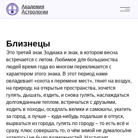
Академия
Астрологии
Близнецы
Это третий знак Зодиака и знак, в котором весна
встречается с летом. Любимое для большинства
людей время года во многом перекликается с
характером этого знака. В этот период нами
овладевает «охота к перемене мест», тянет на воздух,
на природу, на открытые пространства, хочется
гулять, дышать, ездить, и снова гулять, наслаждаться
долгожданным теплом, встречаться с друзьями,
ходить в походы, оседлать велики и самокаты, укатить
за город, а лучше – куда-нибудь подальше в отпуск,
вырваться из города, гулять по городу – то есть всё и
сразу, плюс совершать то, о чём зимой не думалось/не
хотелось/ не было возможностей. Наступает