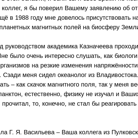
коллег, я бы поверил Вашему заявлению об от
ещё в 1988 году мне довелось присутствовать 
планетных магнитных полей на биосферу Земл
д руководством академика Казначеева проходи
не было очень интересно слушать, как биологи
организмов на резкие изменения напряжённост
. Сзади меня сидел океанолог из Владивостока.
ать – как скачок магнитного поля, так у меня в
ланктон, естественно, физику не изучал и Ваши
 прочитал, то, конечно, не стал бы реагироват
ла Г. Я. Васильева – Ваша коллега из Пулковс