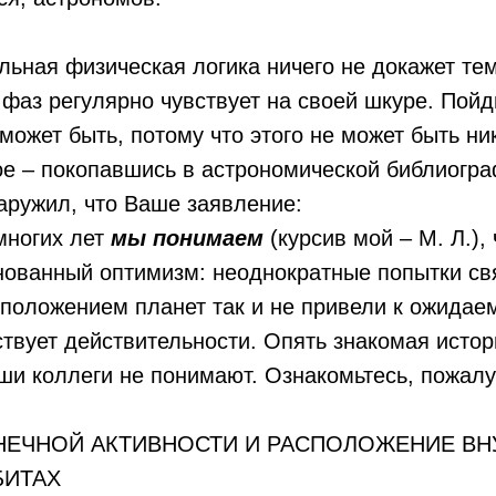
ьная физическая логика ничего не докажет тем,
фаз регулярно чувствует на своей шкуре. Пойд
 может быть, потому что этого не может быть ни
е – покопавшись в астрономической библиогра
аружил, что Ваше заявление:
многих лет
мы понимаем
(курсив мой – М. Л.),
нованный оптимизм: неоднократные попытки св
сположением планет так и не привели к ожидаем
ствует действительности. Опять знакомая истор
ши коллеги не понимают. Ознакомьтесь, пожалу
НЕЧНОЙ АКТИВНОСТИ И РАСПОЛОЖЕНИЕ ВН
БИТАХ