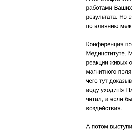
работами Ваших 
результата. Но 
по влиянию меж
Конференция по
Мединституте. М
реакции живых 
магнитного поля
чего тут доказыв
воду уходит!» П
читал, а если бы
воздействия.
А потом выступи