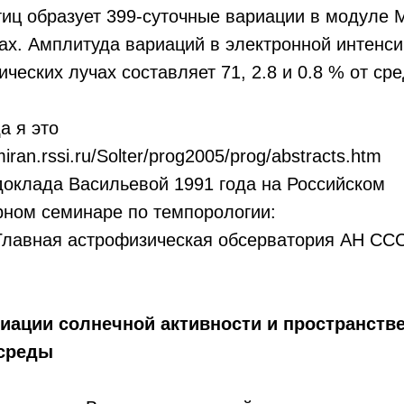
иц образует 399-суточные вариации в модуле 
ах. Амплитуда вариаций в электронной интенси
ических лучах составляет 71, 2.8 и 0.8 % от ср
да я это
miran.rssi.ru/Solter/prog2005/prog/abstracts.htm
доклада Васильевой 1991 года на Российском
ном семинаре по темпорологии:
Главная астрофизическая обсерватория АН ССС
ации солнечной активности и пространстве
среды