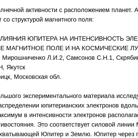
олнечной активности с расположением планет. А
 со структурой магнитного поля:
ЛИЯНИЯ ЮПИТЕРА НА ИНТЕНСИВНОСТЬ ЭЛЕ
 МАГНИТНОЕ ПОЛЕ И НА КОСМИЧЕСКИЕ Л
 Мирошниченко Л.И.2, Самсонов С.Н.1, Скрябин
, Якутск
ицк, Московская обл.
ольшого экспериментального материала исслед
распределении юпитерианских электронов вдоль
аксимум в интенсивности электронов располага
тивостояния. Это соответствует силовой линии
хватывающей Юпитер и Землю. Юпитер через 