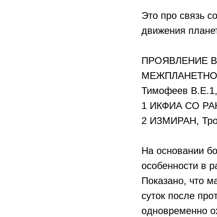
Это про связь с
движения планет
ПРОЯВЛЕНИЕ В
МЕЖПЛАНЕТНОЕ
Тимофеев В.Е.1,
1 ИКФИА СО РАН
2 ИЗМИРАН, Тро
На основании б
особенности в 
Показано, что м
суток после про
одновременно о