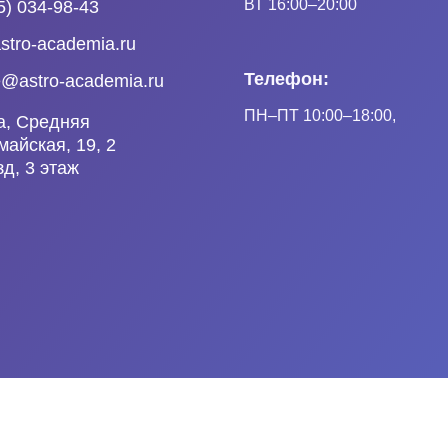
ВТ 16:00–20:00
5) 034-98-43
stro-academia.ru
Телефон:
e@astro-academia.ru
ПН
–ПТ
10:00–18:00,
а, Средняя
айская, 19, 2
д, 3 этаж