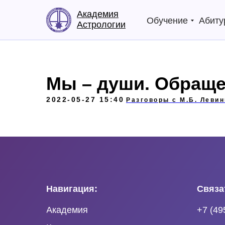
Академия
Обучение
Абиту
Астрологии
Мы – души. Обраще
2022-05-27 15:40
Разговоры с М.Б. Леви
Навигация:
Связа
Академия
+7 (49