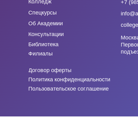
Колледж
+7 (98
Спецкурсы
info@a
Об Академии
colleg
Консультации
Москв
Библиотека
Первом
подъез
Филиалы
Договор оферты
Политика конфиденциальности
Пользовательское соглашение