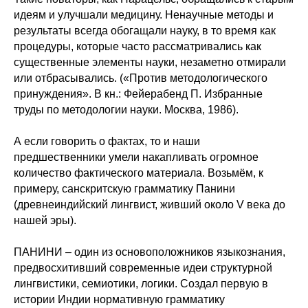
идеям и улучшали медицину. Ненаучные методы и
результаты всегда обогащали науку, в то время как
процедуры, которые часто рассматривались как
существенные элементы науки, незаметно отмирали
или отбрасывались. («Против методологического
принуждения». В кн.: Фейерабенд П. Избранные
труды по методологии науки. Москва, 1986).
А если говорить о фактах, то и наши
предшественники умели накапливать огромное
количество фактического материала. Возьмём, к
примеру, санскритскую грамматику Панини
(древнеиндийский лингвист, живший около V века до
нашей эры).
ПАНИНИ – один из основоположников языкознания,
предвосхитивший современные идеи структурной
лингвистики, семиотики, логики. Создал первую в
истории Индии нормативную грамматику