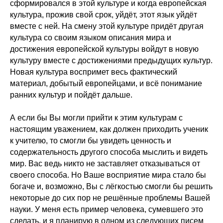
сформировался в этой культуре и когда европейская
культура, прожив свой срок, уйдёт, этот язык уйдёт
вместе с ней. На смену этой культуре придёт другая
культура со своим языком описания мира и
достижения европейской культуры войдут в новую
культуру вместе с достижениями предыдущих культур.
Новая культура воспримет весь фактический
материал, добытый европейцами, и всё понимание
ранних культур и пойдёт дальше.
А если бы Вы могли прийти к этим культурам с
настоящим уважением, как должен приходить ученик
к учителю, то смогли бы увидеть ценность и
содержательность другого способа мыслить и видеть
мир. Вас ведь никто не заставляет отказываться от
своего способа. Но Ваше восприятие мира стало бы
богаче и, возможно, Вы с лёгкостью смогли бы решить
некоторые до сих пор не решённые проблемы Вашей
науки. У меня есть пример человека, сумевшего это
сделать, и я планирую в одном из следующих писем