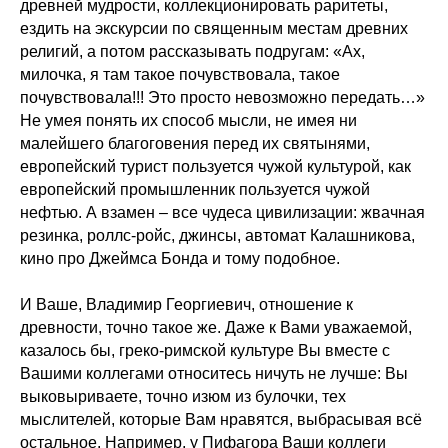
древней мудрости, коллекционировать раритеты,
ездить на экскурсии по священным местам древних
религий, а потом рассказывать подругам: «Ах,
милочка, я там такое почувствовала, такое
почувствовала!!! Это просто невозможно передать…»
Не умея понять их способ мысли, не имея ни
малейшего благоговения перед их святынями,
европейский турист пользуется чужой культурой, как
европейский промышленник пользуется чужой
нефтью. А взамен – все чудеса цивилизации: жвачная
резинка, роллс-ройс, джинсы, автомат Калашникова,
кино про Джеймса Бонда и тому подобное.
И Ваше, Владимир Георгиевич, отношение к
древности, точно такое же. Даже к Вами уважаемой,
казалось бы, греко-римской культуре Вы вместе с
Вашими коллегами относитесь ничуть не лучше: Вы
выковыриваете, точно изюм из булочки, тех
мыслителей, которые Вам нравятся, выбрасывая всё
остальное. Например, у Пифагора Ваши коллеги