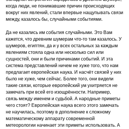
когда люди, не понимавшие причин происходящих
вокруг них явлений, стали впервые нащупывать связи
между, казалось бы, случайными событиями.
Да не казались им события случайными. Это Вам
кажется, что древним шумерам что-то там казалось. У
шумеров, египтян, да и у всех остальных за каждым
явлениям стояла одна или несколько сил или
сущностей, они и были причинами событий. И эта
система представлений ничем не хуже того, что нам
предлагает европейская наука. И насчёт связей у них
было не хуже, чем сейчас. Более того, они видели
такие связи, которые европейский ум ухитряется не
замечать при всей его изощрённости. Например,
связь между именем и судьбой. А народные приметы
чего стоят? Европейская наука всего этого замечать
не научилась, поэтому в дополнение к сложному
математическому аппарату современной
метеорологии начинает эти приметы использовать. А