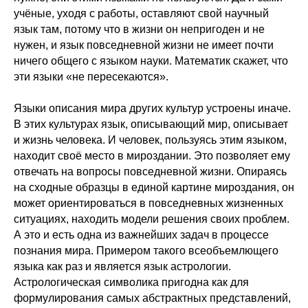
учёные, уходя с работы, оставляют свой научный
язык там, потому что в жизни он непригоден и не
нужен, и язык повседневной жизни не имеет почти
ничего общего с языком науки. Математик скажет, что
эти языки «не пересекаются».
Языки описания мира других культур устроены иначе.
В этих культурах язык, описывающий мир, описывает
и жизнь человека. И человек, пользуясь этим языком,
находит своё место в мироздании. Это позволяет ему
отвечать на вопросы повседневной жизни. Опираясь
на сходные образцы в единой картине мироздания, он
может ориентироваться в повседневных жизненных
ситуациях, находить модели решения своих проблем.
А это и есть одна из важнейших задач в процессе
познания мира. Примером такого всеобъемлющего
языка как раз и является язык астрологии.
Астрологическая символика пригодна как для
формулирования самых абстрактных представлений,