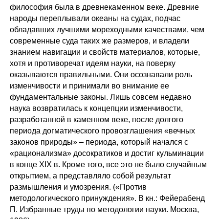
философия была в древнекаменном веке. Древние
народы переплывали океаны на судах, подчас
обладавших лучшими мореходными качествами, чем
современные суда таких же размеров, и владели
знанием навигации и свойств материалов, которые,
хотя и противоречат идеям науки, на поверку
оказываются правильными. Они осознавали роль
изменчивости и принимали во внимание ее
фундаментальные законы. Лишь совсем недавно
наука возвратилась к концепции изменчивости,
разработанной в каменном веке, после долгого
периода догматического провозглашения «вечных
законов природы» – периода, который начался с
«рационализма» досократиков и достиг кульминации
в конце XIX в. Кроме того, все это не было случайным
открытием, а представляло собой результат
размышления и умозрения. («Против
методологического принуждения». В кн.: Фейерабенд
П. Избранные труды по методологии науки. Москва,