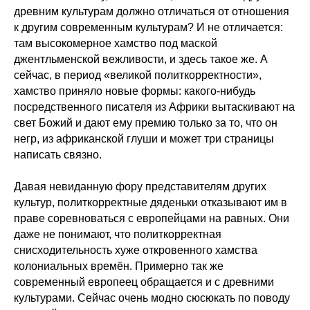
древним культурам должно отличаться от отношения
к другим современным культурам? И не отличается:
там высокомерное хамство под маской
джентльменской вежливости, и здесь такое же. А
сейчас, в период «великой политкорректности»,
хамство приняло новые формы: какого-нибудь
посредственного писателя из Африки вытаскивают на
свет Божий и дают ему премию только за то, что он
негр, из африканской глуши и может три страницы
написать связно.
Давая невиданную фору представителям других
культур, политкорректные дяденьки отказывают им в
праве соревноваться с европейцами на равных. Они
даже не понимают, что политкорректная
снисходительность хуже откровенного хамства
колониальных времён. Примерно так же
современный европеец обращается и с древними
культурами. Сейчас очень модно сюсюкать по поводу