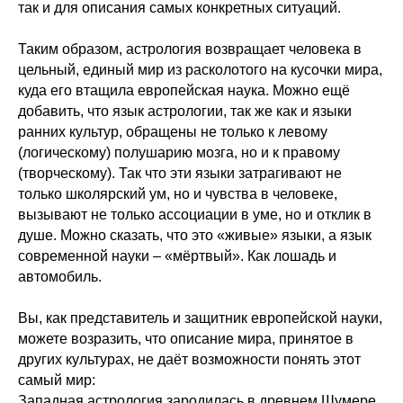
так и для описания самых конкретных ситуаций.
Таким образом, астрология возвращает человека в
цельный, единый мир из расколотого на кусочки мира,
куда его втащила европейская наука. Можно ещё
добавить, что язык астрологии, так же как и языки
ранних культур, обращены не только к левому
(логическому) полушарию мозга, но и к правому
(творческому). Так что эти языки затрагивают не
только школярский ум, но и чувства в человеке,
вызывают не только ассоциации в уме, но и отклик в
душе. Можно сказать, что это «живые» языки, а язык
современной науки – «мёртвый». Как лошадь и
автомобиль.
Вы, как представитель и защитник европейской науки,
можете возразить, что описание мира, принятое в
других культурах, не даёт возможности понять этот
самый мир:
Западная астрология зародилась в древнем Шумере,