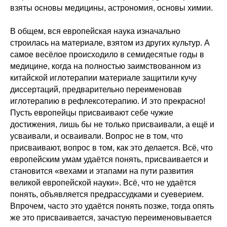
взяты основы медицины, астрономия, основы химии.
В общем, вся европейская наука изначально
строилась на материале, взятом из других культур. А
самое весёлое происходило в семидесятые годы в
медицине, когда на полностью заимствованном из
китайской иглотерапии материале защитили кучу
диссертаций, предварительно переименовав
иглотерапию в рефлексотерапию. И это прекрасно!
Пусть европейцы присваивают себе чужие
достижения, лишь бы не только присваивали, а ещё и
усваивали, и осваивали. Вопрос не в том, что
присваивают, вопрос в том, как это делается. Всё, что
европейским умам удаётся понять, присваивается и
становится «вехами и этапами на пути развития
великой европейской науки». Всё, что не удаётся
понять, объявляется предрассудками и суеверием.
Впрочем, часто это удаётся понять позже, тогда опять
же это присваивается, зачастую переименовывается