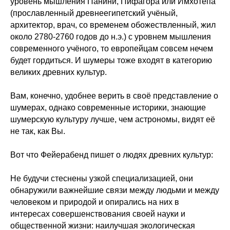
уровень мышления Панини, Пифагора или Имхотепа
(прославленный древнеегипетский учёный,
архитектор, врач, со временем обожествленный, жил
около 2780-2760 годов до н.э.) с уровнем мышления
современного учёного, то европейцам совсем нечем
будет гордиться. И шумеры тоже входят в категорию
великих древних культур.
Вам, конечно, удобнее верить в своё представление о
шумерах, однако современные историки, знающие
шумерскую культуру лучше, чем астрономы, видят её
не так, как Вы.
Вот что Фейерабенд пишет о людях древних культур:
Не будучи стеснены узкой специализацией, они
обнаружили важнейшие связи между людьми и между
человеком и природой и опирались на них в
интересах совершенствования своей науки и
общественной жизни: наилучшая экологическая