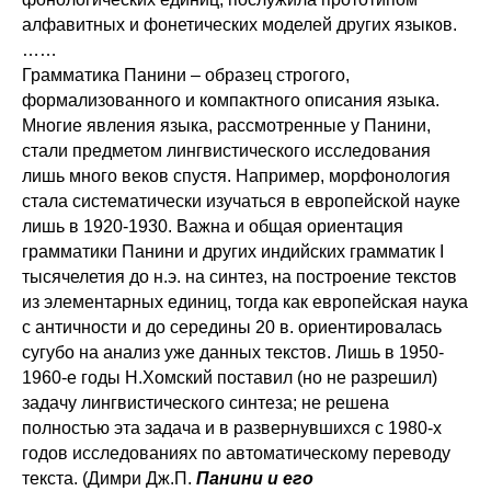
алфавитных и фонетических моделей других языков.
……
Грамматика Панини – образец строгого,
формализованного и компактного описания языка.
Многие явления языка, рассмотренные у Панини,
стали предметом лингвистического исследования
лишь много веков спустя. Например, морфонология
стала систематически изучаться в европейской науке
лишь в 1920-1930. Важна и общая ориентация
грамматики Панини и других индийских грамматик I
тысячелетия до н.э. на синтез, на построение текстов
из элементарных единиц, тогда как европейская наука
с античности и до середины 20 в. ориентировалась
сугубо на анализ уже данных текстов. Лишь в 1950-
1960-е годы Н.Хомский поставил (но не разрешил)
задачу лингвистического синтеза; не решена
полностью эта задача и в развернувшихся с 1980-х
годов исследованиях по автоматическому переводу
текста. (Димри Дж.П.
Панини и его