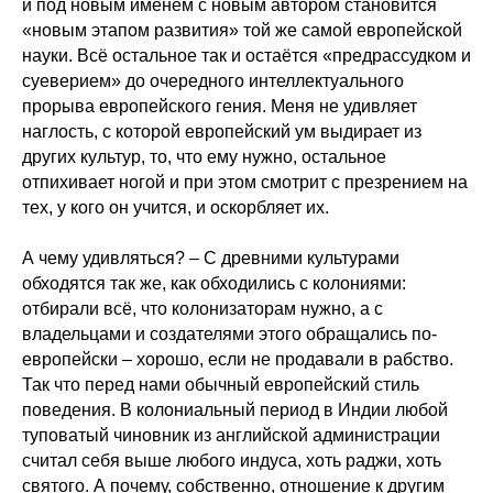
и под новым именем с новым автором становится
«новым этапом развития» той же самой европейской
науки. Всё остальное так и остаётся «предрассудком и
суеверием» до очередного интеллектуального
прорыва европейского гения. Меня не удивляет
наглость, с которой европейский ум выдирает из
других культур, то, что ему нужно, остальное
отпихивает ногой и при этом смотрит с презрением на
тех, у кого он учится, и оскорбляет их.
А чему удивляться? – С древними культурами
обходятся так же, как обходились с колониями:
отбирали всё, что колонизаторам нужно, а с
владельцами и создателями этого обращались по-
европейски – хорошо, если не продавали в рабство.
Так что перед нами обычный европейский стиль
поведения. В колониальный период в Индии любой
туповатый чиновник из английской администрации
считал себя выше любого индуса, хоть раджи, хоть
святого. А почему, собственно, отношение к другим