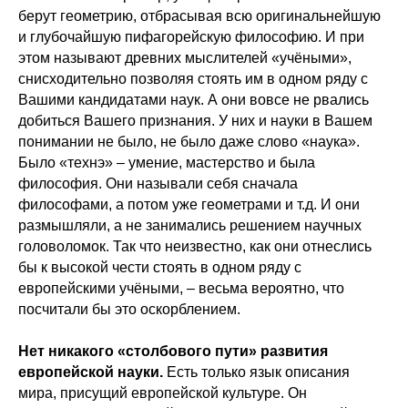
берут геометрию, отбрасывая всю оригинальнейшую
и глубочайшую пифагорейскую философию. И при
этом называют древних мыслителей «учёными»,
снисходительно позволяя стоять им в одном ряду с
Вашими кандидатами наук. А они вовсе не рвались
добиться Вашего признания. У них и науки в Вашем
понимании не было, не было даже слово «наука».
Было «технэ» – умение, мастерство и была
философия. Они называли себя сначала
философами, а потом уже геометрами и т.д. И они
размышляли, а не занимались решением научных
головоломок. Так что неизвестно, как они отнеслись
бы к высокой чести стоять в одном ряду с
европейскими учёными, – весьма вероятно, что
посчитали бы это оскорблением.
Нет никакого «столбового пути» развития
европейской науки.
Есть только язык описания
мира, присущий европейской культуре. Он