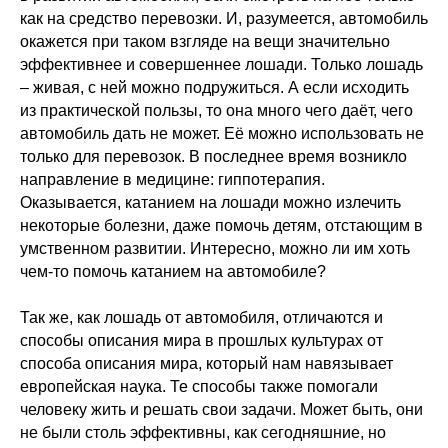
как на средство перевозки. И, разумеется, автомобиль
окажется при таком взгляде на вещи значительно
эффективнее и совершеннее лошади. Только лошадь
– живая, с ней можно подружиться. А если исходить
из практической пользы, то она много чего даёт, чего
автомобиль дать не может. Её можно использовать не
только для перевозок. В последнее время возникло
направление в медицине: гиппотерапия.
Оказывается, катанием на лошади можно излечить
некоторые болезни, даже помочь детям, отстающим в
умственном развитии. Интересно, можно ли им хоть
чем-то помочь катанием на автомобиле?
Так же, как лошадь от автомобиля, отличаются и
способы описания мира в прошлых культурах от
способа описания мира, который нам навязывает
европейская наука. Те способы также помогали
человеку жить и решать свои задачи. Может быть, они
не были столь эффективны, как сегодняшние, но