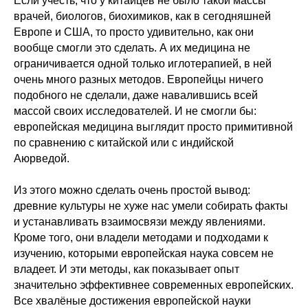
Если учесть, что у китайцев не было такой массы
врачей, биологов, биохимиков, как в сегодняшней
Европе и США, то просто удивительно, как они
вообще смогли это сделать. А их медицина не
ограничивается одной только иглотерапией, в ней
очень много разных методов. Европейцы ничего
подобного не сделали, даже навалившись всей
массой своих исследователей. И не смогли бы:
европейская медицина выглядит просто примитивной
по сравнению с китайской или с индийской
Аюрведой.
Из этого можно сделать очень простой вывод:
древние культуры не хуже нас умели собирать факты
и устанавливать взаимосвязи между явлениями.
Кроме того, они владели методами и подходами к
изучению, которыми европейская наука совсем не
владеет. И эти методы, как показывает опыт
значительно эффективнее современных европейских.
Все хвалёные достижения европейской науки