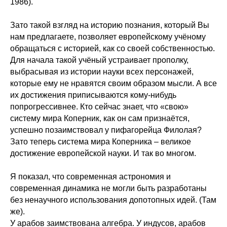
1986).
Зато такой взгляд на историю познания, который Вы
нам предлагаете, позволяет европейскому учёному
обращаться с историей, как со своей собственностью.
Для начала такой учёный устраивает прополку,
выбрасывая из истории науки всех персонажей,
которые ему не нравятся своим образом мысли. А все
их достижения приписываются кому-нибудь
попрогрессивнее. Кто сейчас знает, что «свою»
систему мира Коперник, как он сам признаётся,
успешно позаимствовал у пифагорейца Филолая?
Зато теперь система мира Коперника – великое
достижение европейской науки. И так во многом.
Я показал, что современная астрономия и
современная динамика не могли быть разработаны
без ненаучного использования допотопных идей. (Там
же).
У арабов заимствована алгебра. У индусов, арабов