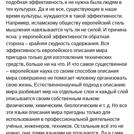
подобная эффективность и не нужна была людям в
тех культурах. Да и не все, существующие в наше
время культуры, нуждаются в такой эффективности.
Например, исламскому обществу европейский стиль
мышления навязывается чуть ли не силой. И причина
ясна: у европейской эффективности обратная
сторона – крайняя скудность содержания. Вся
эффективность европейского описания мира
пригодна только для изготовления технических
средств, больше ни на что. И что самое существенное
– европейская наука со своим способом описания
мира совершенно не помогает человеку организовать
свою жизнь. Естественнонаучный подход к описанию
мира разбивает мир на отдельные слои и каждый слой
описывается своим собственным языком:
физическим, химическим, биологическим и т. д. Но все
эти языки описания мира пригодны только для
использования в профессиональной деятельности
учёных, инженеров, техников. Остальным всё это не
нужно, они этими языками не пользуются. Да и сами