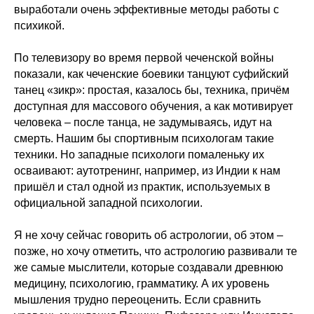
выработали очень эффективные методы работы с
психикой.
По телевизору во время первой чеченской войны
показали, как чеченские боевики танцуют суфийский
танец «зикр»: простая, казалось бы, техника, причём
доступная для массового обучения, а как мотивирует
человека – после танца, не задумываясь, идут на
смерть. Нашим бы спортивным психологам такие
техники. Но западные психологи помаленьку их
осваивают: аутотренинг, например, из Индии к нам
пришёл и стал одной из практик, используемых в
официальной западной психологии.
Я не хочу сейчас говорить об астрологии, об этом –
позже, но хочу отметить, что астрологию развивали те
же самые мыслители, которые создавали древнюю
медицину, психологию, грамматику. А их уровень
мышления трудно переоценить. Если сравнить