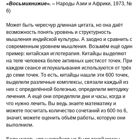
«Восьмикнижие». –
Народы Азии и Африки, 1973, №
6)
Может быть чересчур длинная цитата, но она даёт
возможность понять уровень и структурность
мышления индийской культуры. А заодно и сравнить с
современным уровнем мышления. Возьмём ещё один
пример: китайская иглотерапия. Китайцы выделяют
на теле человека более активных шестисот точек. При
каждом сеансе иглоукалывания используются от трёх
до семи точек. То есть, китайцы нашли эти 600 точек,
выделили различные комплексы, связали каждый из
них с определённой болезнью, определили методику
лечения. А ещё они определяли дни и часы, когда и
что нужно лечить. Вы ведь знаете математику и
можете посчитать количество сочетаний из 600 по 6,
значит, можете оценить объём работы, которую они
выполнили.