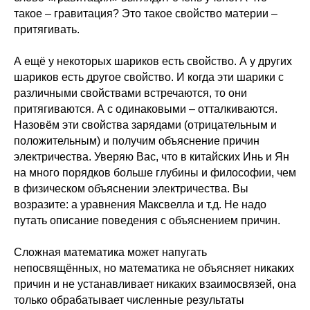
такое – гравитация? Это такое свойство материи –
притягивать.
А ещё у некоторых шариков есть свойство. А у других
шариков есть другое свойство. И когда эти шарики с
различными свойствами встречаются, то они
притягиваются. А с одинаковыми – отталкиваются.
Назовём эти свойства зарядами (отрицательным и
положительным) и получим объяснение причин
электричества. Уверяю Вас, что в китайских Инь и Ян
на много порядков больше глубины и философии, чем
в физическом объяснении электричества. Вы
возразите: а уравнения Максвелла и т.д. Не надо
путать описание поведения с объяснением причин.
Сложная математика может напугать
непосвящённых, но математика не объясняет никаких
причин и не устанавливает никаких взаимосвязей, она
только обрабатывает численные результаты