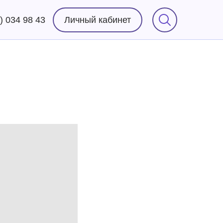
) 034 98 43
Личный кабинет