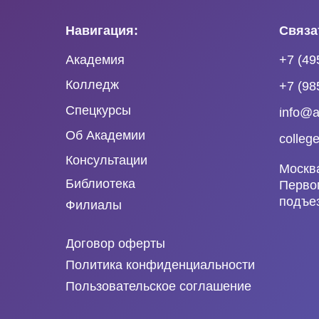
Навигация:
Связа
Академия
+7 (49
Колледж
+7 (98
Спецкурсы
info@a
Об Академии
colleg
Консультации
Москв
Библиотека
Первом
подъез
Филиалы
Договор оферты
Политика конфиденциальности
Пользовательское соглашение