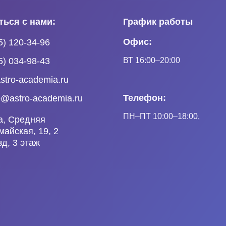
ться с нами:
График работы
Офис:
5) 120-34-96
ВТ 16:00–20:00
5) 034-98-43
stro-academia.ru
Телефон:
e@astro-academia.ru
ПН
–ПТ
10:00–18:00,
а, Средняя
айская, 19, 2
д, 3 этаж