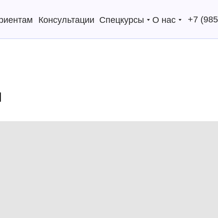
+7 (985
риентам
Консультации
Спецкурсы
О нас
и