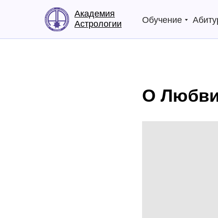
Академия
Обучение
Абиту
Астрологии
О Любв