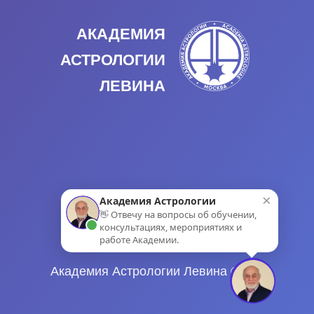
АКАДЕМИЯ
АСТРОЛОГИИ
ЛЕВИНА
×
Академия Астрологии
👋 Отвечу на вопросы об обучении,
консультациях, мероприятиях и
работе Академии.
Академия Астрологии Левина © 2024