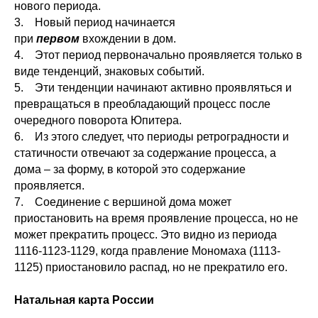
нового периода.
3. Новый период начинается
при
первом
вхождении в дом.
4. Этот период первоначально проявляется только в
виде тенденций, знаковых событий.
5. Эти тенденции начинают активно проявляться и
превращаться в преобладающий процесс после
очередного поворота Юпитера.
6. Из этого следует, что периоды ретроградности и
статичности отвечают за содержание процесса, а
дома – за форму, в которой это содержание
проявляется.
7. Соединение с вершиной дома может
приостановить на время проявление процесса, но не
может прекратить процесс. Это видно из периода
1116-1123-1129, когда правление Мономаха (1113-
1125) приостановило распад, но не прекратило его.
Натальная карта России