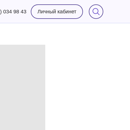
) 034 98 43
Личный кабинет