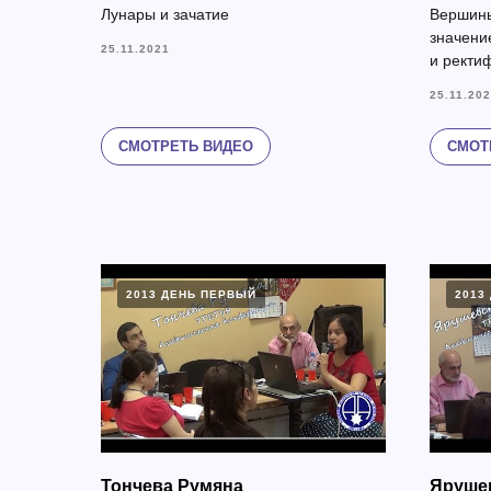
Лунары и зачатие
Вершины
значени
25.11.2021
и ректи
25.11.20
СМОТРЕТЬ ВИДЕО
СМОТ
2013 ДЕНЬ ПЕРВЫЙ
2013
Тончева Румяна
Яруше