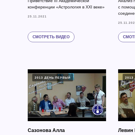
Приветствие III Академической
Анализ 
конференции «Астрология в XXI веке»
с помощ
соедине
25.11.2021
25.11.20
СМОТРЕТЬ ВИДЕО
СМОТ
2013 ДЕНЬ ПЕРВЫЙ
2013
Сазонова Алла
Левин