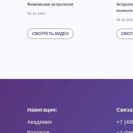
Физическая астрология
Астроло
космоло
25.11.2021
25.11.20
СМОТРЕТЬ ВИДЕО
СМОТ
Навигация:
Связа
Академия
+7 (49
Колледж