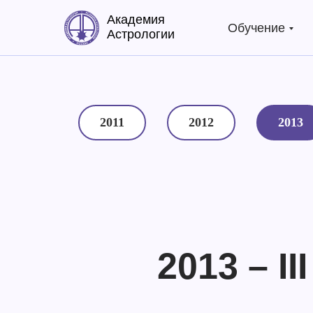
Академия
Обучение
Астрологии
2011
2012
2013
2013 – I