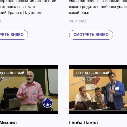
периодов развития астрологии
Наследственные закономернос
ью локальных карт
какого родителя ребёнок унас
ний Урана с Плутоном
какой опыт
21
25.11.2021
РЕТЬ ВИДЕО
СМОТРЕТЬ ВИДЕО
 ДЕНЬ ПЕРВЫЙ
2013 ДЕНЬ ПЕРВЫЙ
 Михаил
Глоба Павел