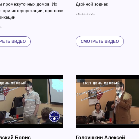
 промежуточных домов. Их
Двойной зодиак
е при интерпретации, прогнозе
25.11.2021
фикации
21
СМОТРЕТЬ ВИДЕО
РЕТЬ ВИДЕО
 ДЕНЬ ПЕРВЫЙ
2013 ДЕНЬ ПЕРВЫЙ
вский Борис
Голоушкин Алексей