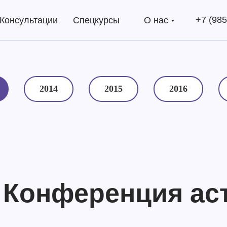
+7 (985
Консультации
Спецкурсы
О нас
2014
2015
2016
II Конференция а