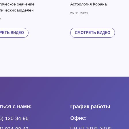
гическое значение
Астрология Корана
гических моделей
25.11.2021
21
СМОТРЕТЬ ВИДЕО
РЕТЬ ВИДЕО
ться с нами:
График работы
Офис:
5) 120-34-96
ПН-ЧТ 10:00–20:00