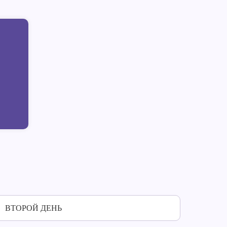
ВТОРОЙ ДЕНЬ