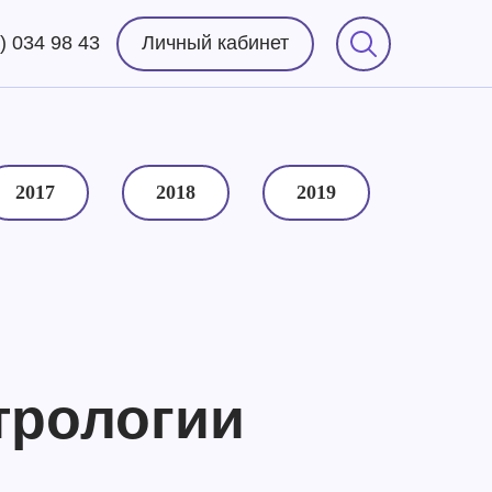
) 034 98 43
Личный кабинет
2017
2018
2019
стрологии